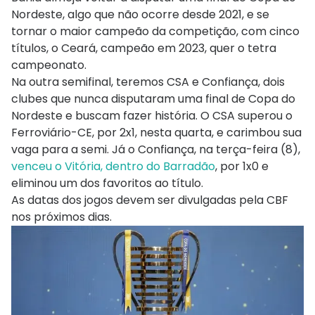
Nordeste, algo que não ocorre desde 2021, e se
tornar o maior campeão da competição, com cinco
títulos, o Ceará, campeão em 2023, quer o tetra
campeonato.
Na outra semifinal, teremos CSA e Confiança, dois
clubes que nunca disputaram uma final de Copa do
Nordeste e buscam fazer história. O CSA superou o
Ferroviário-CE, por 2x1, nesta quarta, e carimbou sua
vaga para a semi. Já o Confiança, na terça-feira (8),
venceu o Vitória, dentro do Barradão
, por 1x0 e
eliminou um dos favoritos ao título.
As datas dos jogos devem ser divulgadas pela CBF
nos próximos dias.