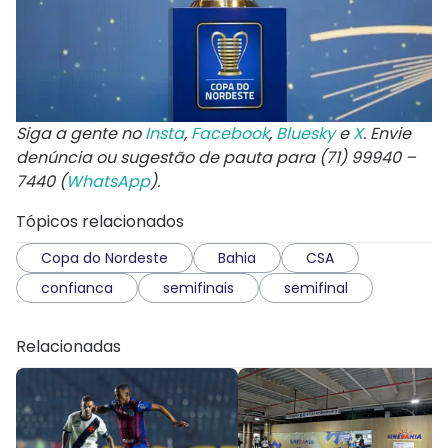
Siga a gente no
Insta
,
Facebook
,
Bluesky
e
X
. Envie
denúncia ou sugestão de pauta para (71) 99940 –
7440 (
WhatsApp
).
Tópicos relacionados
Copa do Nordeste
Bahia
CSA
confianca
semifinais
semifinal
Relacionadas