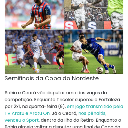
Semifinais da Copa do Nordeste
Bahia e Ceará vão disputar uma das vagas da
competição. Enquanto Tricolor superou o Fortaleza
por 2x1, na quarta-feira (9),
em jogo transmitido pela
TV Aratu e Aratu On
. Já o Ceará,
nos pênaltis,
venceu o Sport
, dentro da Ilha do Retiro. Enquanto o
Bahia almeja voltar a disputar uma final de Copa do