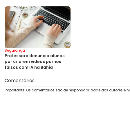
Segurança
Professora denuncia alunos
por criarem vídeos pornôs
falsos com IA na Bahia
Comentários
Importante: Os comentários são de responsabilidade dos autores e n