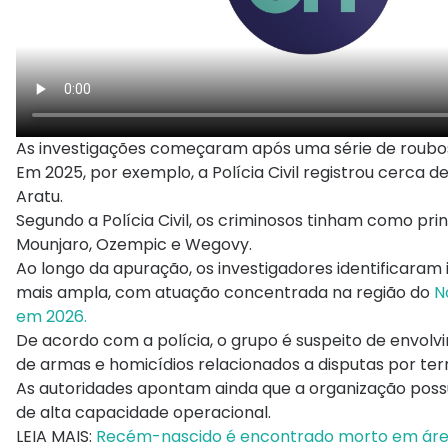
As investigações começaram após uma série de roubos
Em 2025, por exemplo, a Polícia Civil registrou cerca d
Aratu.
Segundo a Polícia Civil, os criminosos tinham como pri
Mounjaro, Ozempic e Wegovy.
Ao longo da apuração, os investigadores identificaram 
mais ampla, com atuação concentrada na região do
N
em 2026.
De acordo com a polícia, o grupo é suspeito de envolvim
de armas e homicídios relacionados a disputas por terri
As autoridades apontam ainda que a organização possuí
de alta capacidade operacional.
LEIA MAIS:
Recém-nascido é encontrado morto em área d