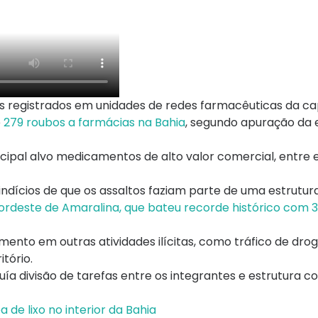
 registrados em unidades de redes farmacêuticas da cap
e
279 roubos a farmácias na Bahia
, segundo apuração da 
ncipal alvo medicamentos de alto valor comercial, entre 
indícios de que os assaltos faziam parte de uma estrutur
ordeste de Amaralina, que bateu recorde histórico com 
ento em outras atividades ilícitas, como tráfico de droga
tório.
a divisão de tarefas entre os integrantes e estrutura c
e lixo no interior da Bahia