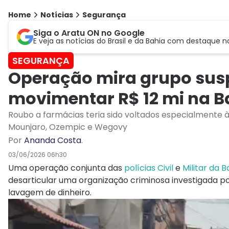
Home
Notícias
Segurança
Siga o Aratu ON no Google
E veja as notícias do Brasil e da Bahia com destaque n
SEGURANÇA
Operação mira grupo susp
movimentar R$ 12 mi na B
Roubo a farmácias teria sido voltados especialmente
Mounjaro, Ozempic e Wegovy
Por
Ananda Costa
.
03/06/2026 06h30
Uma operação conjunta das
polícias Civil
e
Militar da B
desarticular uma organização criminosa investigada po
lavagem de dinheiro.