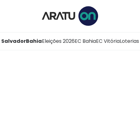
Salvador
Bahia
Eleições 2026
EC Bahia
EC Vitória
Loterias