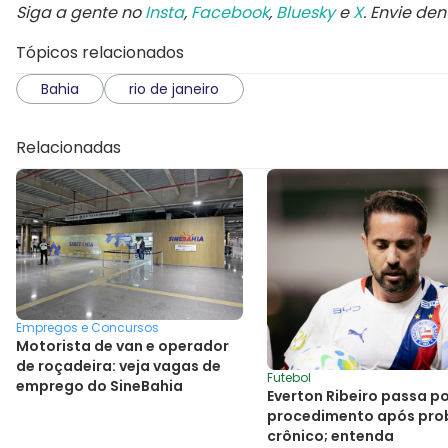
Siga a gente no
Insta
,
Facebook
,
Bluesky
e
X
. Envie de
Tópicos relacionados
Bahia
rio de janeiro
Relacionadas
Empregos e Concursos
Motorista de van e operador
de roçadeira: veja vagas de
Futebol
emprego do SineBahia
Everton Ribeiro passa p
procedimento após pro
crônico; entenda