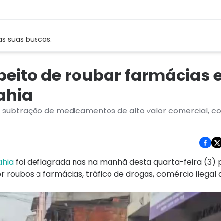
as suas buscas.
eito de roubar farmácias 
ahia
 à subtração de medicamentos de alto valor comercial, 
ahia
foi deflagrada nas na manhã desta quarta-feira (3) 
r roubos a farmácias, tráfico de drogas, comércio ilegal