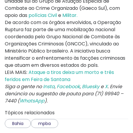
unidade sul do Grupo de Atuação Especial de
Combate ao Crime Organizado (Gaeco Sul), com
apoio das
polícias Civil
e
Militar.
De acordo com os órgãos envolvidos, a Operação
Ruptura faz parte de uma mobilização nacional
coordenada pelo Grupo Nacional de Combate às
Organizações Criminosas (GNCOC), vinculado ao
Ministério Público brasileiro. A iniciativa busca
intensificar o enfrentamento às facções criminosas
que atuam em diversos estados do país.
LEIA MAIS:
Ataque a tiros deixa um morto e três
feridos em Feira de Santana
Siga a gente no
Insta
,
Facebook
,
Bluesky
e
X
. Envie
denúncia ou sugestão de pauta para (71) 99940 –
7440 (
WhatsApp
).
Tópicos relacionados
Bahia
mpba