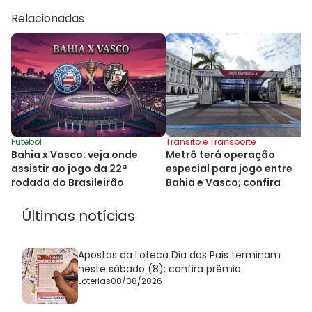
Relacionadas
Futebol
Trânsito e Transporte
Bahia x Vasco: veja onde
Metrô terá operação
assistir ao jogo da 22ª
especial para jogo entre
rodada do Brasileirão
Bahia e Vasco; confira
Últimas notícias
Apostas da Loteca Dia dos Pais terminam
neste sábado (8); confira prêmio
Loterias
08/08/2026