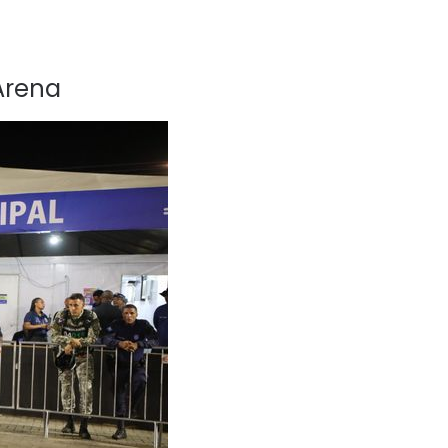
 Arena