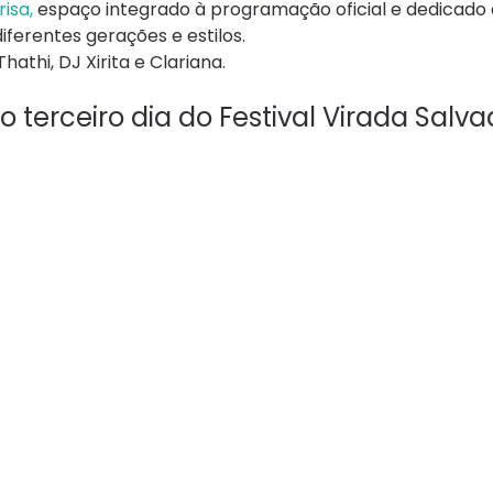
risa,
espaço integrado à programação oficial e dedicado
iferentes gerações e estilos.
Thathi
, DJ
Xirita
e
Clariana
.
terceiro dia do Festival Virada Salva