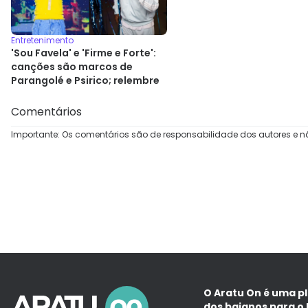
Entretenimento
'Sou Favela' e 'Firme e Forte':
canções são marcos de
Parangolé e Psirico; relembre
Comentários
Importante: Os comentários são de responsabilidade dos autores e n
O Aratu On é uma p
dos baianos para o 