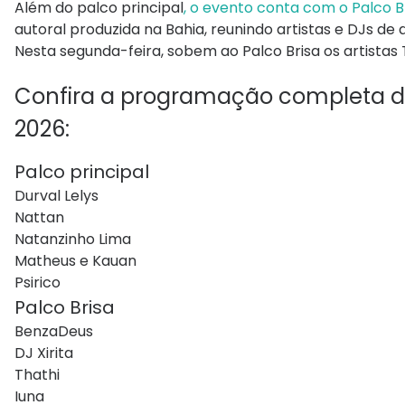
Além do palco principal
, o evento conta com o Palco B
autoral produzida na Bahia, reunindo artistas e DJs de d
Nesta segunda-feira, sobem ao Palco Brisa os artistas
Confira a programação completa do 
2026:
Palco principal
Durval
Lelys
Nattan
Natanzinho
Lima
Matheus e
Kauan
Psirico
Palco Brisa
BenzaDeus
DJ
Xirita
Thathi
Iuna