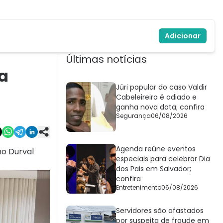
Adicionar
Últimas notícias
a
Júri popular do caso Valdir
Cabeleireiro é adiado e
ganha nova data; confira
Segurança
06/08/2026
Agenda reúne eventos
mo Durval
especiais para celebrar Dia
dos Pais em Salvador;
confira
Entretenimento
06/08/2026
Servidores são afastados
por suspeita de fraude em