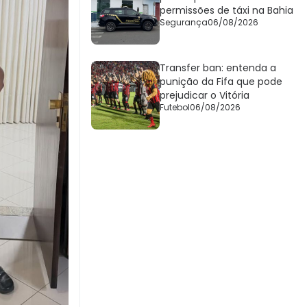
permissões de táxi na Bahia
Segurança
06/08/2026
Transfer ban: entenda a
punição da Fifa que pode
prejudicar o Vitória
Futebol
06/08/2026