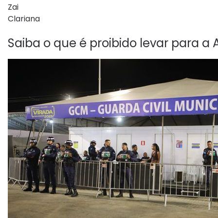
Zai
Clariana
S
aiba o que é proibido levar para a