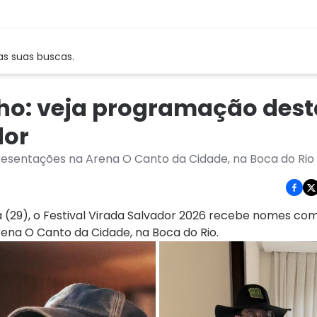
as suas buscas.
nho: veja programação dest
dor
presentações na Arena O Canto da Cidade, na Boca do Rio
a (29), o Festival Virada Salvador 2026 recebe nomes co
rena O Canto da Cidade, na Boca do Rio.