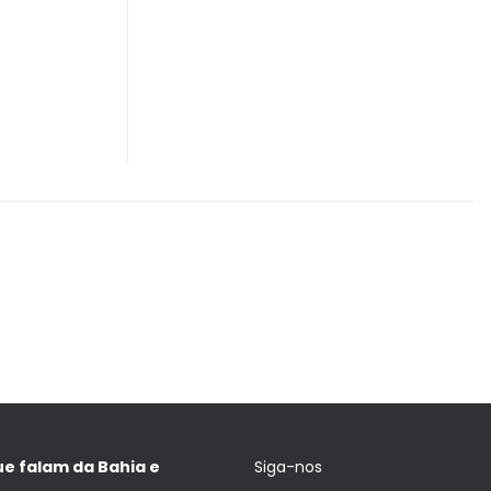
ue falam da Bahia e
Siga-nos