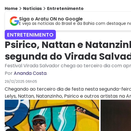
Home
Notícias
Entretenimento
Siga o Aratu ON no Google
E veja as notícias do Brasil e da Bahia com destaque n
ENTRETENIMENTO
Psirico, Nattan e Natanzi
segunda do Virada Salva
Festival Virada Salvador chega ao terceiro dia com a
Por
Ananda Costa
.
29/12/2025 06h05
Chegando ao terceiro dia de festa nesta segunda-feir
Lelys
,
Nattan
, Natanzinho,
Psirico
e outros artistas na A