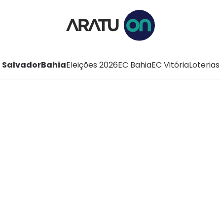
Salvador
Bahia
Eleições 2026
EC Bahia
EC Vitória
Loterias