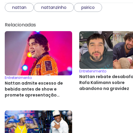
nattan
nattanzinho
psirico
Relacionadas
Entretenimento
Nattan rebate desabafo
Entretenimento
Rafa Kalimann sobre
Nattan admite excesso de
abandono na gravidez
bebida antes de show e
promete apresentação
gratuita