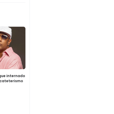
gue internado
 cateterismo