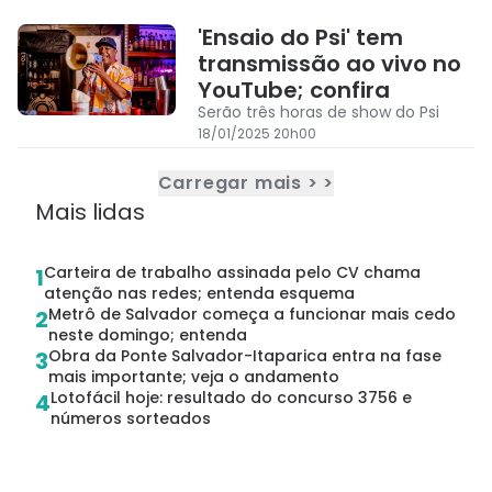
'Ensaio do Psi' tem
transmissão ao vivo no
YouTube; confira
Serão três horas de show do Psi
18/01/2025 20h00
Carregar mais > >
Mais lidas
Carteira de trabalho assinada pelo CV chama
1
atenção nas redes; entenda esquema
Metrô de Salvador começa a funcionar mais cedo
2
neste domingo; entenda
Obra da Ponte Salvador-Itaparica entra na fase
3
mais importante; veja o andamento
Lotofácil hoje: resultado do concurso 3756 e
4
números sorteados