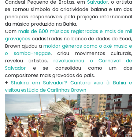
Candeal Pequeno de Brotas, em
Salvador
, o artista
se tornou símbolo da criatividade baiana e um dos
principais responsáveis pela projeção internacional
da música produzida na Bahia.
Com
mais de 800 músicas registradas e mais de mil
gravações
cadastradas no banco de dados do Ecad,
Brown ajudou a
moldar gêneros como o axé music e
o samba-reggae
, criou movimentos culturais,
revelou artistas,
revolucionou o Carnaval de
Salvador
e se consolidou como um dos
compositores mais gravados do país.
+
Shakira em Salvador? Cantora veio à Bahia e
visitou estúdio de Carlinhos Brown