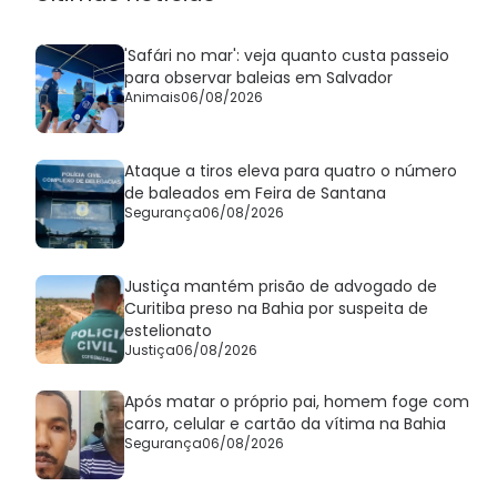
'Safári no mar': veja quanto custa passeio
para observar baleias em Salvador
Animais
06/08/2026
Ataque a tiros eleva para quatro o número
de baleados em Feira de Santana
Segurança
06/08/2026
Justiça mantém prisão de advogado de
Curitiba preso na Bahia por suspeita de
estelionato
Justiça
06/08/2026
Após matar o próprio pai, homem foge com
carro, celular e cartão da vítima na Bahia
Segurança
06/08/2026