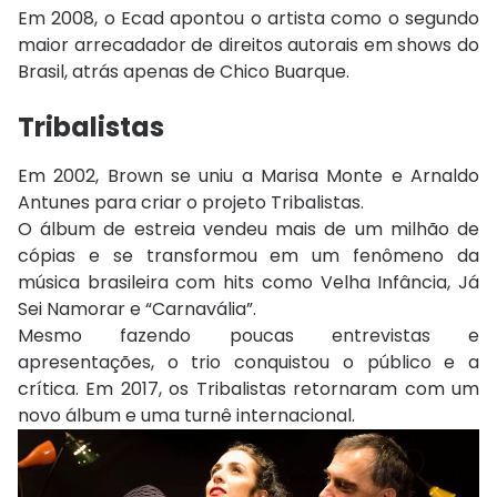
Em 2008, o Ecad apontou o artista como o segundo
maior arrecadador de direitos autorais em shows do
Brasil, atrás apenas de
Chico Buarque
.
Tribalistas
Em 2002, Brown se uniu a
Marisa Monte
e
Arnaldo
Antunes
para criar o projeto
Tribalistas
.
O álbum de estreia vendeu mais de um milhão de
cópias e se transformou em um fenômeno da
música brasileira com hits como
Velha Infância
,
Já
Sei Namorar
e “Carnavália”.
Mesmo fazendo poucas entrevistas e
apresentações, o trio conquistou o público e a
crítica. Em 2017, os Tribalistas retornaram com um
novo álbum e uma turnê internacional.