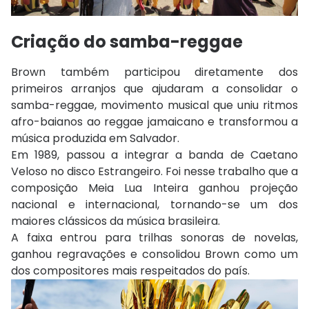
Criação do samba-reggae
Brown também participou diretamente dos
primeiros arranjos que ajudaram a consolidar o
samba-reggae, movimento musical que uniu ritmos
afro-baianos ao reggae jamaicano e transformou a
música produzida em Salvador.
Em 1989, passou a integrar a banda de
Caetano
Veloso
no disco
Estrangeiro
. Foi nesse trabalho que a
composição
Meia Lua Inteira
ganhou projeção
nacional e internacional, tornando-se um dos
maiores clássicos da música brasileira.
A faixa entrou para trilhas sonoras de novelas,
ganhou regravações e consolidou Brown como um
dos compositores mais respeitados do país.