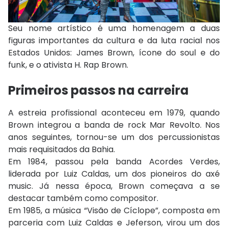
Seu nome artístico é uma homenagem a duas
figuras importantes da cultura e da luta racial nos
Estados Unidos:
James Brown
, ícone do soul e do
funk, e o ativista H. Rap Brown.
Primeiros passos na carreira
A estreia profissional aconteceu em 1979, quando
Brown integrou a banda de rock Mar Revolto. Nos
anos seguintes, tornou-se um dos percussionistas
mais requisitados da Bahia.
Em 1984, passou pela banda Acordes Verdes,
liderada por
Luiz Caldas
, um dos pioneiros do axé
music. Já nessa época, Brown começava a se
destacar também como compositor.
Em 1985, a música “Visão de Cíclope”, composta em
parceria com Luiz Caldas e Jeferson, virou um dos