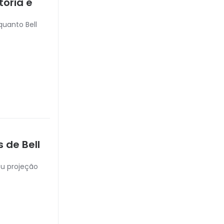
tória e
quanto Bell
 de Bell
ou projeção