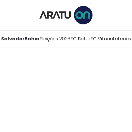
Salvador
Bahia
Eleições 2026
EC Bahia
EC Vitória
Loterias