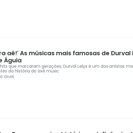
ra aê!' As músicas mais famosas de Durval 
e Águia
hits que marcaram gerações, Durval Lelys é um dos artistas ma
tes da história do axé music
6 10h45