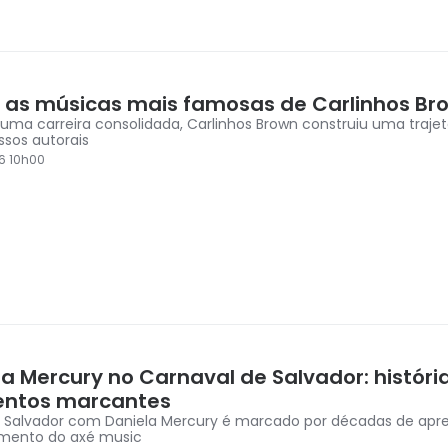
: as músicas mais famosas de Carlinhos Br
uma carreira consolidada, Carlinhos Brown construiu uma traje
ssos autorais
6 10h00
a Mercury no Carnaval de Salvador: históri
ntos marcantes
 Salvador com Daniela Mercury é marcado por décadas de apr
imento do axé music