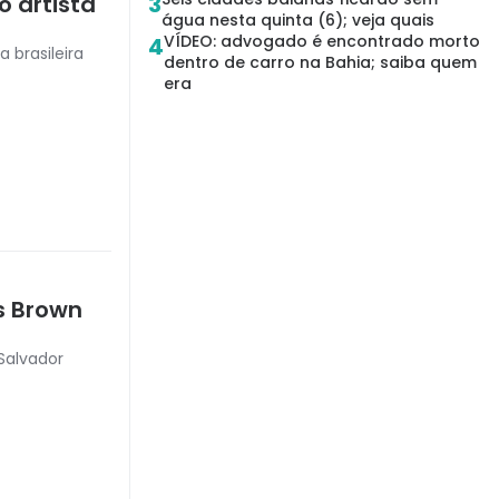
3
o artista
água nesta quinta (6); veja quais
VÍDEO: advogado é encontrado morto
4
 brasileira
dentro de carro na Bahia; saiba quem
era
s Brown
Salvador