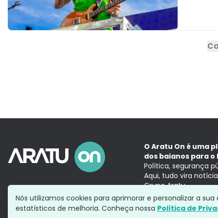
Ca
O Aratu On é uma p
dos baianos para o 
Política, segurança p
Aqui, tudo vira notíc
Grupo Aratu
Nós utilizamos cookies para aprimorar e personalizar a su
estatísticos de melhoria. Conheça nossa
Política de Priv