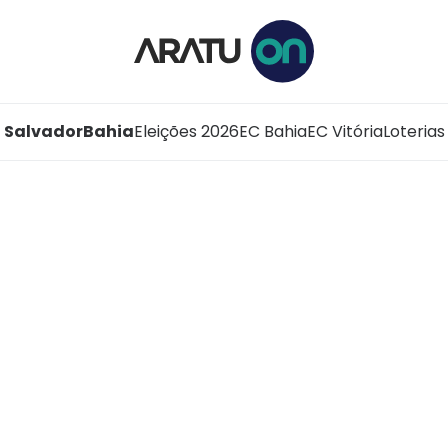
Salvador
Bahia
Eleições 2026
EC Bahia
EC Vitória
Loterias