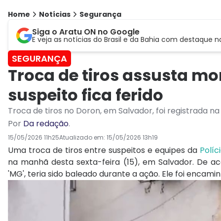
Home
Notícias
Segurança
Siga o Aratu ON no Google
E veja as notícias do Brasil e da Bahia com destaque n
SEGURANÇA
Troca de tiros assusta m
suspeito fica ferido
Troca de tiros no Doron, em Salvador, foi registrada n
Por
Da redação
.
15/05/2026 11h25
Atualizado em:
15/05/2026 13h19
Uma troca de tiros entre suspeitos e equipes da
Políci
na manhã desta sexta-feira (15), em Salvador. De ac
'MG', teria sido baleado durante a ação. Ele foi encam