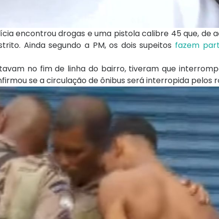
olícia encontrou drogas e uma pistola calibre 45 que, de
strito. Ainda segundo a PM, os dois supeitos
fazem par
stavam no fim de linha do bairro, tiveram que interromp
irmou se a circulação de ônibus será interropida pelos r