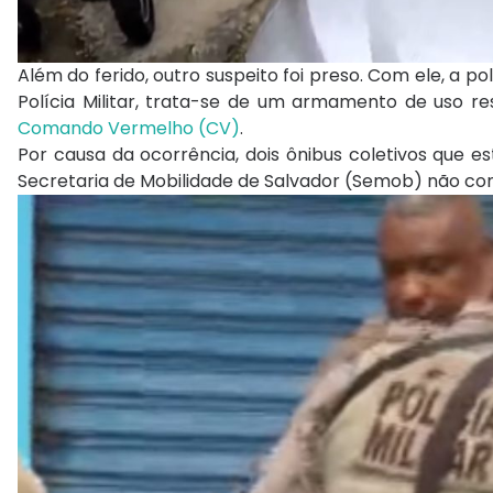
Além do ferido, outro suspeito foi preso. Com ele, a p
Polícia Militar, trata-se de um armamento de uso re
Comando Vermelho (CV)
.
Por causa da ocorrência, dois ônibus coletivos que e
Secretaria de Mobilidade de Salvador (Semob) não conf