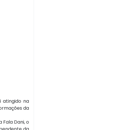
 atingido na
formações da
 Fala Dani, o
dependente da