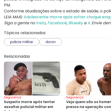
PM.
Conforme atualizações sobre o estado de saúde, o pol
LEIA MAIS:
Adolescente morre após sofrer choque enqu
Siga a gente no
Insta
,
Facebook
,
Bluesky
e
X
. Envie de
Tópicos relacionados
policia militar
doron
Relacionadas
Segurança
Segurança
Suspeito morre após tentar
Veja quem são os home
assaltar policial militar em
presos na operação con