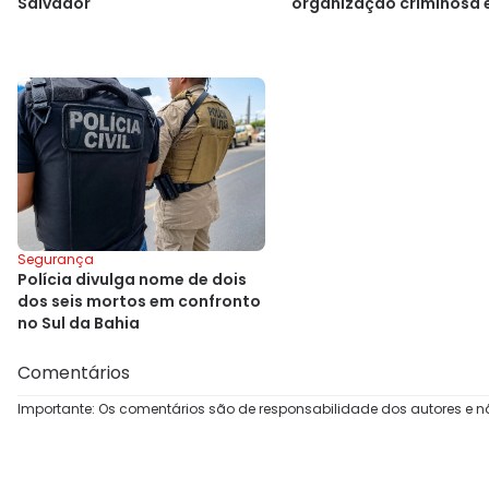
Salvador
organização criminosa
Cajazeiras
Segurança
Polícia divulga nome de dois
dos seis mortos em confronto
no Sul da Bahia
Comentários
Importante: Os comentários são de responsabilidade dos autores e n