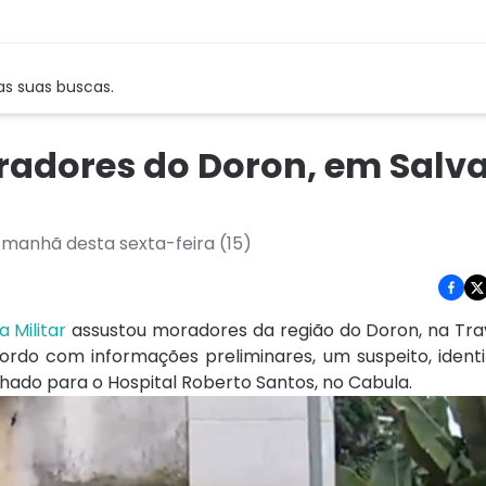
as suas buscas.
oradores do Doron, em Salv
a manhã desta sexta-feira (15)
a Militar
assustou moradores da região do Doron, na Tra
ordo com informações preliminares, um suspeito, ident
inhado para o Hospital Roberto Santos, no Cabula.