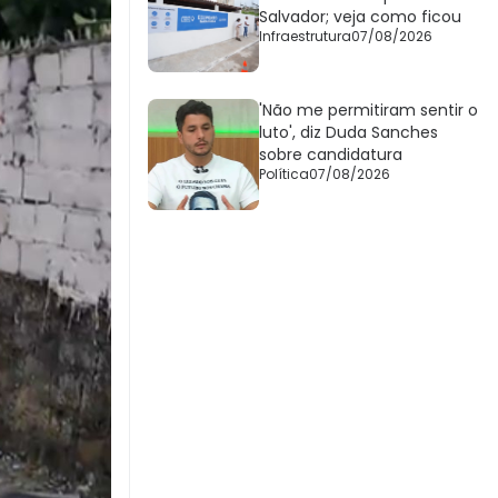
Salvador; veja como ficou
Infraestrutura
07/08/2026
'Não me permitiram sentir o
luto', diz Duda Sanches
sobre candidatura
Política
07/08/2026