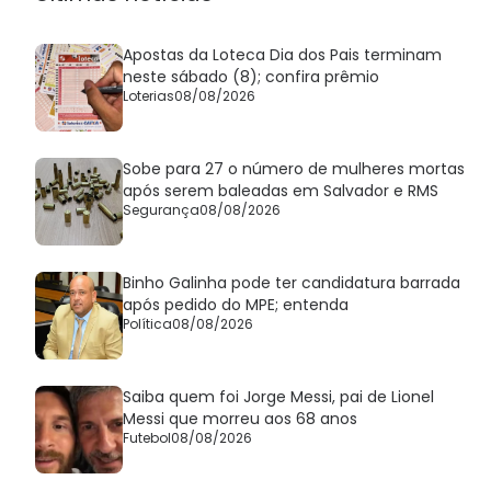
Apostas da Loteca Dia dos Pais terminam
neste sábado (8); confira prêmio
Loterias
08/08/2026
Sobe para 27 o número de mulheres mortas
após serem baleadas em Salvador e RMS
Segurança
08/08/2026
Binho Galinha pode ter candidatura barrada
após pedido do MPE; entenda
Política
08/08/2026
Saiba quem foi Jorge Messi, pai de Lionel
Messi que morreu aos 68 anos
Futebol
08/08/2026