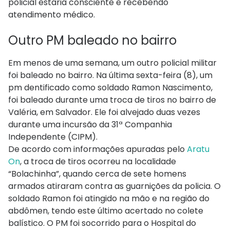
policial estaria consciente e recebendo
atendimento médico.
Outro PM baleado no bairro
Em menos de uma semana, um outro policial militar
foi baleado no bairro. Na última sexta-feira (8), um
pm dentificado como soldado Ramon Nascimento,
foi baleado durante uma troca de tiros no bairro de
Valéria, em Salvador. Ele foi alvejado duas vezes
durante uma incursão da 31ª Companhia
Independente (CIPM).
De acordo com informações apuradas pelo
Aratu
On
, a troca de tiros ocorreu na localidade
“Bolachinha”, quando cerca de sete homens
armados atiraram contra as guarnições da policia. O
soldado Ramon foi atingido na mão e na região do
abdômen, tendo este último acertado no colete
balístico. O PM foi socorrido para o Hospital do