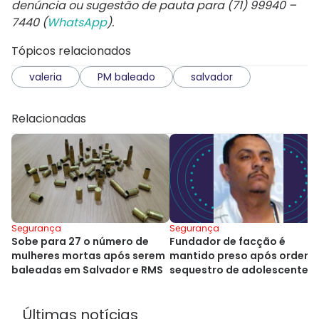
denúncia ou sugestão de pauta para (71) 99940 –
7440 (
WhatsApp
).
Tópicos relacionados
valeria
PM baleado
salvador
Relacionadas
Segurança
Segurança
Sobe para 27 o número de
Fundador de facção é
mulheres mortas após serem
mantido preso após ordena
baleadas em Salvador e RMS
sequestro de adolescente 
Salvador
Últimas notícias