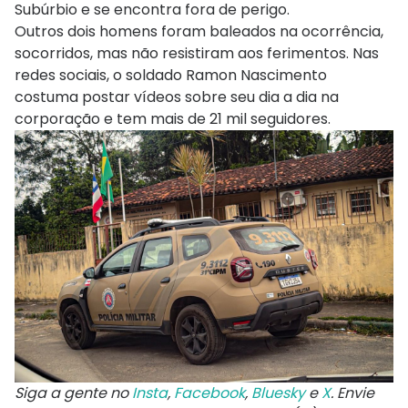
Subúrbio e se encontra fora de perigo.
Outros dois homens foram baleados na ocorrência,
socorridos, mas não resistiram aos ferimentos. Nas
redes sociais, o soldado Ramon Nascimento
costuma postar vídeos sobre seu dia a dia na
corporação e tem mais de 21 mil seguidores.
Siga a gente no
Insta
,
Facebook
,
Bluesky
e
X
. Envie