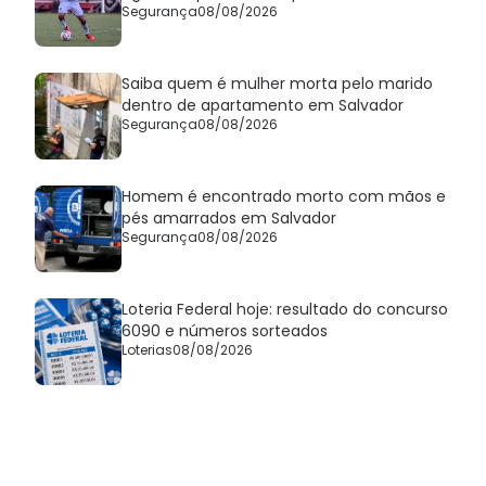
Segurança
08/08/2026
Saiba quem é mulher morta pelo marido
dentro de apartamento em Salvador
Segurança
08/08/2026
Homem é encontrado morto com mãos e
pés amarrados em Salvador
Segurança
08/08/2026
Loteria Federal hoje: resultado do concurso
6090 e números sorteados
Loterias
08/08/2026