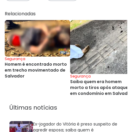
Relacionadas
Segurança
Homem é encontrado morto
em trecho movimentado de
Salvador
Segurança
Saiba quem era homem
morto a tiros após ataque
em condomínio em Salvado
Últimas notícias
Ex-jogador do Vitória é preso suspeito de
agredir esposa; saiba quem é