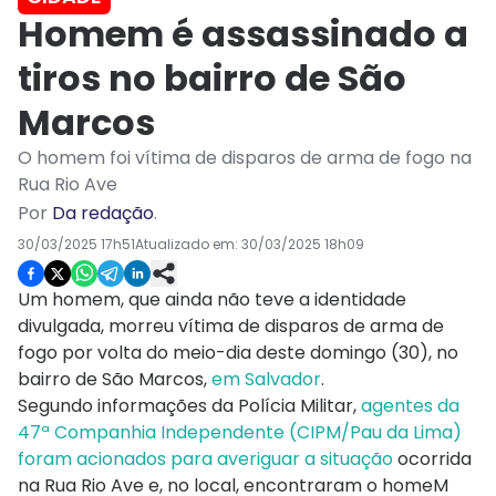
Homem é assassinado a
tiros no bairro de São
Marcos
O homem foi vítima de disparos de arma de fogo na
Rua Rio Ave
Por
Da redação
.
30/03/2025 17h51
Atualizado em:
30/03/2025 18h09
Um homem, que ainda não teve a identidade
divulgada, morreu vítima de disparos de arma de
fogo por volta do meio-dia deste domingo (30), no
bairro de São Marcos,
em Salvador
.
Segundo informações da Polícia Militar,
agentes da
47ª Companhia Independente (CIPM/Pau da Lima)
foram acionados para averiguar a situação
ocorrida
na Rua Rio Ave e, no local, encontraram o homeM