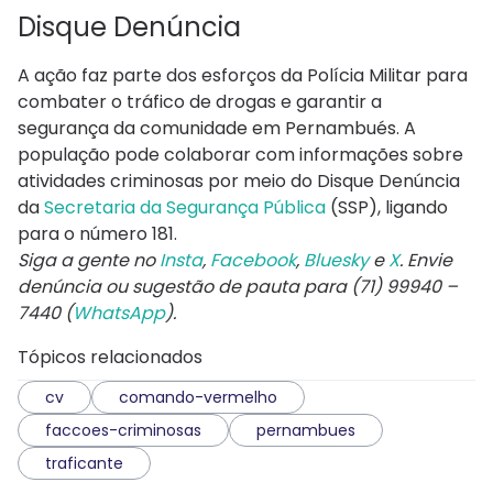
Disque Denúncia
A ação faz parte dos esforços da Polícia Militar para
combater o tráfico de drogas e garantir a
segurança da comunidade em Pernambués.
A
população pode colaborar com informações sobre
atividades criminosas por meio do Disque Denúncia
da
Secretaria da Segurança Pública
(SSP), ligando
para o número 181.
Siga a gente no
Insta
,
Facebook
,
Bluesky
e
X
. Envie
denúncia ou sugestão de pauta para (71) 99940 –
7440 (
WhatsApp
).
Tópicos relacionados
cv
comando-vermelho
faccoes-criminosas
pernambues
traficante