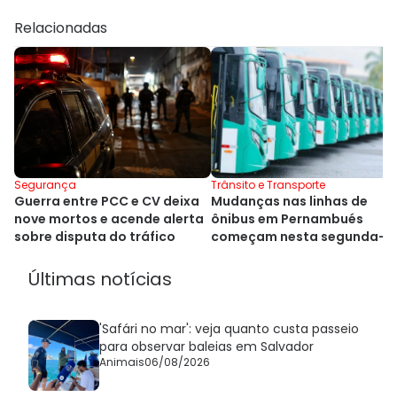
Relacionadas
Segurança
Trânsito e Transporte
Guerra entre PCC e CV deixa
Mudanças nas linhas de
nove mortos e acende alerta
ônibus em Pernambués
sobre disputa do tráfico
começam nesta segunda-
feira (20)
Últimas notícias
'Safári no mar': veja quanto custa passeio
para observar baleias em Salvador
Animais
06/08/2026