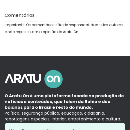
Comentários
Importante: Os comentários são de responsabilidade dos autores
e não representam a opinião do Aratu On.
O Aratu On é uma plataforma focada na produção de
notícias e conteúdos, que falam da Bahia e dos
baianos para o Brasil e resto do mundo.
Política, segurança pública, educação, cidadania,
reportagens especiais, interior, entretenimento e cultura.
Aqui, tudo vira notícia e a notícia é no tempo presente,