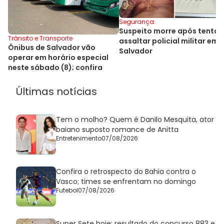
Segurança
Suspeito morre após tentar
Trânsito e Transporte
assaltar policial militar em
Ônibus de Salvador vão
Salvador
operar em horário especial
neste sábado (8); confira
Últimas notícias
Tem o molho? Quem é Danilo Mesquita, ator
baiano suposto romance de Anitta
Entretenimento
07/08/2026
Confira o retrospecto do Bahia contra o
Vasco; times se enfrentam no domingo
Futebol
07/08/2026
Super Sete hoje: resultado do concurso 883 e