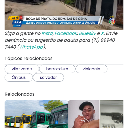
Siga a gente no
Insta
,
Facebook
,
Bluesky
e
X
. Envie
denúncia ou sugestão de pauta para (71) 99940 –
7440 (
WhatsApp
).
Tópicos relacionados
vila-verde
barro-duro
violencia
Ônibus
salvador
Relacionadas