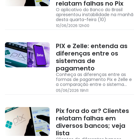
relatam falhas no Pix
O aplicativo do Banco do Brasil
apresentou instabilidade na manhã
desta quarta-feira (10)
10/06/2026 12h00
PIX e Zelle: entenda as
diferenças entre os
sistemas de
pagamento
Conheça as diferenças entre as
formas de pagamento Pix e Zelle e
a comparação entre o sistema
brasileiro e estadunidense
05/06/2026 19h11
Pix fora do ar? Clientes
relatam falhas em
diversos bancos; veja
lista