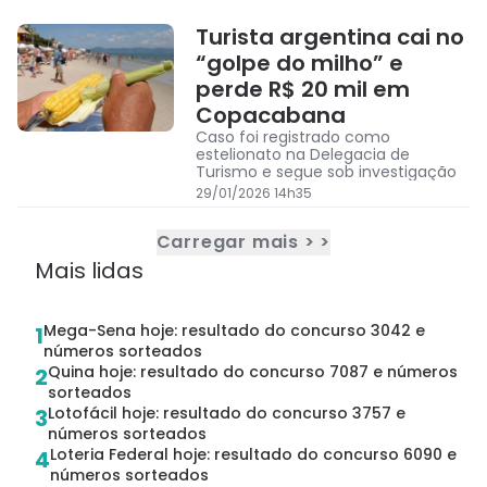
Turista argentina cai no
“golpe do milho” e
perde R$ 20 mil em
Copacabana
Caso foi registrado como
estelionato na Delegacia de
Turismo e segue sob investigação
29/01/2026 14h35
Carregar mais > >
Mais lidas
Mega-Sena hoje: resultado do concurso 3042 e
1
números sorteados
Quina hoje: resultado do concurso 7087 e números
2
sorteados
Lotofácil hoje: resultado do concurso 3757 e
3
números sorteados
Loteria Federal hoje: resultado do concurso 6090 e
4
números sorteados