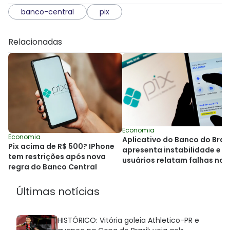
banco-central
pix
Relacionadas
Economia
Economia
Aplicativo do Banco do Brasi
Pix acima de R$ 500? IPhone
apresenta instabilidade e
tem restrições após nova
usuários relatam falhas no
regra do Banco Central
Pix
Últimas notícias
HISTÓRICO: Vitória goleia Athletico-PR e