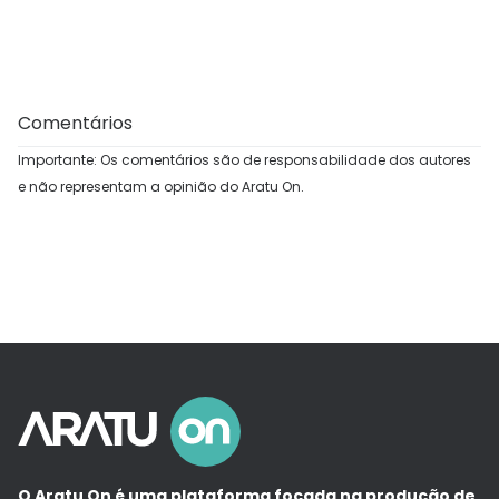
Comentários
Importante: Os comentários são de responsabilidade dos autores
e não representam a opinião do Aratu On.
O Aratu On é uma plataforma focada na produção de