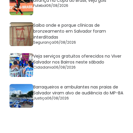
avança na Copa do Brasil; veja gols
Futebol
06/08/2026
Saiba onde e porque clínicas de
bronzeamento em Salvador foram
interditadas
Segurança
06/08/2026
Veja serviços gratuitos oferecidos no Viver
Salvador nos Bairros neste sábado
Cidadania
06/08/2026
Barraqueiros e ambulantes nas praias de
Salvador viram alvo de audiência do MP-BA
Justiça
06/08/2026