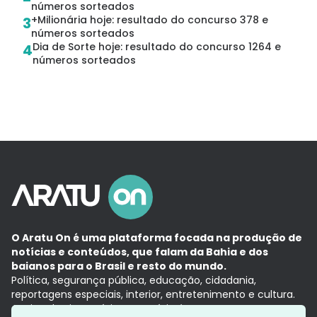
números sorteados
+Milionária hoje: resultado do concurso 378 e
3
números sorteados
Dia de Sorte hoje: resultado do concurso 1264 e
4
números sorteados
O Aratu On é uma plataforma focada na produção de
notícias e conteúdos, que falam da Bahia e dos
baianos para o Brasil e resto do mundo.
Política, segurança pública, educação, cidadania,
reportagens especiais, interior, entretenimento e cultura.
Aqui, tudo vira notícia e a notícia é no tempo presente,