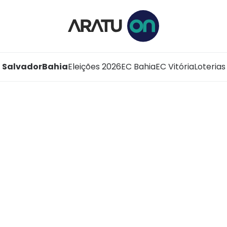
Salvador
Bahia
Eleições 2026
EC Bahia
EC Vitória
Loterias