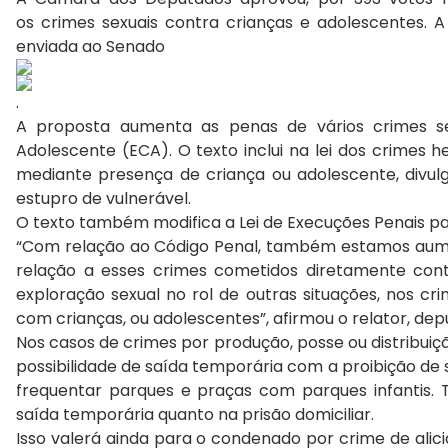
os crimes sexuais contra crianças e adolescentes. A
enviada ao Senado
.
A proposta aumenta as penas de vários crimes se
Adolescente (ECA). O texto inclui na lei dos crimes 
mediante presença de criança ou adolescente, divul
estupro de vulnerável.
O texto também modifica a Lei de Execuções Penais par
“Com relação ao Código Penal, também estamos aume
relação a esses crimes cometidos diretamente con
exploração sexual no rol de outras situações, nos cr
com crianças, ou adolescentes”, afirmou o relator, de
Nos casos de crimes por produção, posse ou distribui
possibilidade de saída temporária com a proibição de 
frequentar parques e praças com parques infantis. 
saída temporária quanto na prisão domiciliar.
Isso valerá ainda para o condenado por crime de alic