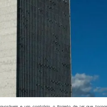
voráveis e um contrário, o Projeto de Lei que torn