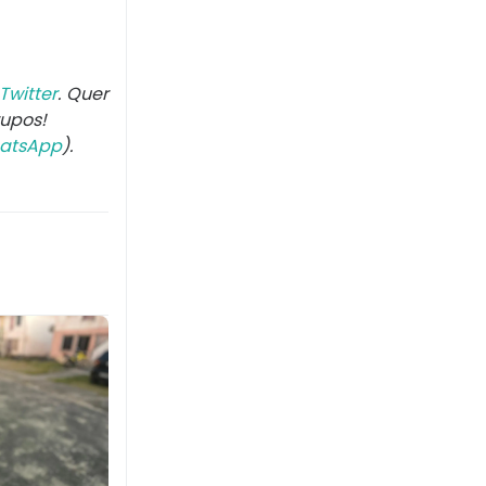
Twitter
. Quer
rupos!
atsApp
).