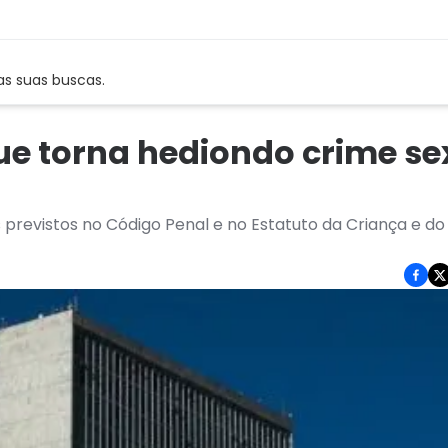
as suas buscas.
e torna hediondo crime se
previstos no Código Penal e no Estatuto da Criança e do