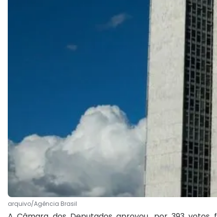
arquivo/Agência Brasil
A Câmara dos Deputados aprovou, por 393 votos fa