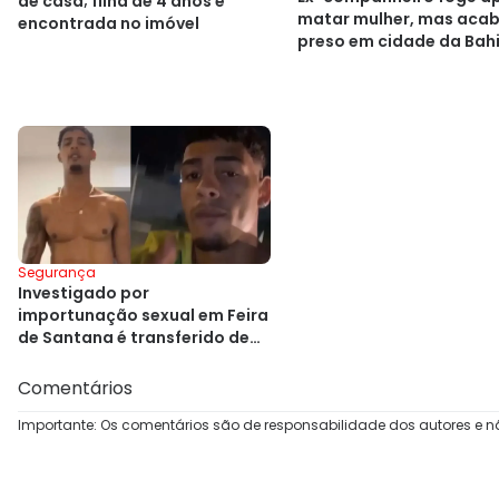
de casa; filha de 4 anos é
matar mulher, mas aca
encontrada no imóvel
preso em cidade da Bah
Segurança
Investigado por
importunação sexual em Feira
de Santana é transferido de
presídio
Comentários
Importante: Os comentários são de responsabilidade dos autores e n