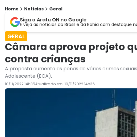
Home
Notícias
Geral
Siga o Aratu ON no Google
E veja as notícias do Brasil e da Bahia com destaque n
GERAL
Câmara aprova projeto qu
contra crianças
A proposta aumenta as penas de vários crimes sexuais 
Adolescente (ECA).
10/11/2022 14h35
Atualizado em:
10/11/2022 14h36