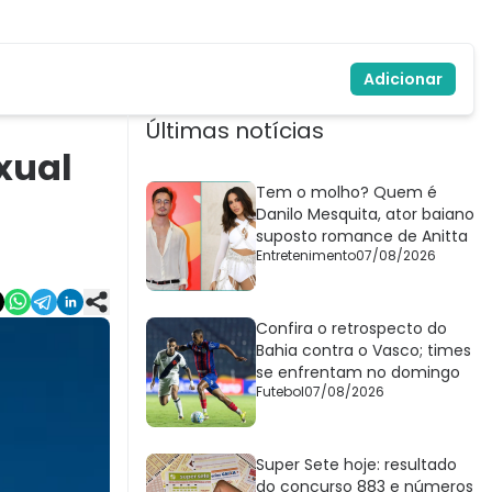
Adicionar
Últimas notícias
xual
Tem o molho? Quem é
Danilo Mesquita, ator baiano
suposto romance de Anitta
Entretenimento
07/08/2026
Confira o retrospecto do
Bahia contra o Vasco; times
se enfrentam no domingo
Futebol
07/08/2026
Super Sete hoje: resultado
do concurso 883 e números