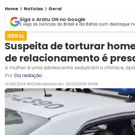
Home
Notícias
Geral
Siga o Aratu ON no Google
E veja as notícias do Brasil e da Bahia com destaque n
GERAL
Suspeita de torturar hom
de relacionamento é pres
A mulher e uma adolescente seduziram a vítima e, apó
Por
Da redação
.
12/08/2024 13h20
Atualizado em:
30/01/2025 10h39