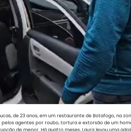
 Lucas, de 23 anos, em um restaurante de Botafogo, na zona
da pelos agentes por roubo, tortura e extorsão de um ho
rrupção de menor. Há quatro meses, Laura levou uma ado