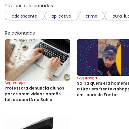
Tópicos relacionados
adolescente
aplicativo
crime
laura-lu
Relacionadas
Segurança
Segurança
Saiba quem era homem
Professora denuncia alunos
a tiros em frente a shop
por criarem vídeos pornôs
em Lauro de Freitas
falsos com IA na Bahia