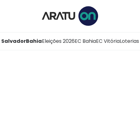
Salvador
Bahia
Eleições 2026
EC Bahia
EC Vitória
Loterias