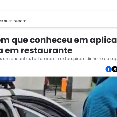
as suas buscas.
em que conheceu em aplica
a em restaurante
s um encontro, torturaram e extorquiram dinheiro do ra