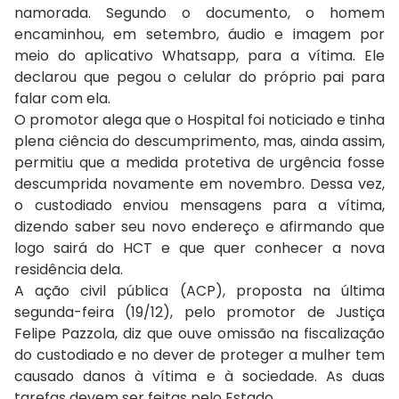
namorada. Segundo o documento, o homem
encaminhou, em setembro, áudio e imagem por
meio do aplicativo Whatsapp, para a vítima. Ele
declarou que pegou o celular do próprio pai para
falar com ela.
O promotor alega que o Hospital foi noticiado e tinha
plena ciência do descumprimento, mas, ainda assim,
permitiu que a medida protetiva de urgência fosse
descumprida novamente em novembro. Dessa vez,
o custodiado enviou mensagens para a vítima,
dizendo saber seu novo endereço e afirmando que
logo sairá do HCT e que quer conhecer a nova
residência dela.
A ação civil pública (ACP), proposta na última
segunda-feira (19/12), pelo promotor de Justiça
Felipe Pazzola, diz que ouve omissão na fiscalização
do custodiado e no dever de proteger a mulher tem
causado danos à vítima e à sociedade. As duas
tarefas devem ser feitas pelo Estado.