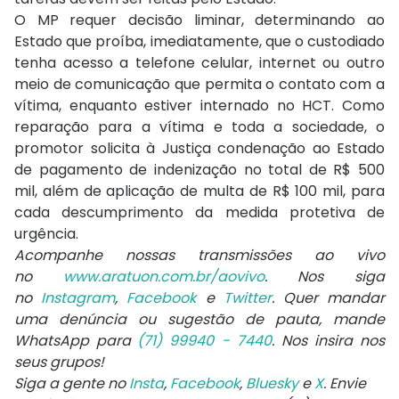
O MP requer decisão liminar, determinando ao
Estado que proíba, imediatamente, que o custodiado
tenha acesso a telefone celular, internet ou outro
meio de comunicação que permita o contato com a
vítima, enquanto estiver internado no HCT. Como
reparação para a vítima e toda a sociedade, o
promotor solicita à Justiça condenação ao Estado
de pagamento de indenização no total de R$ 500
mil, além de aplicação de multa de R$ 100 mil, para
cada descumprimento da medida protetiva de
urgência.
Acompanhe nossas transmissões ao vivo
no
www.aratuon.com.br/aovivo
. Nos siga
no
Instagram
,
Facebook
e
Twitter
. Quer mandar
uma denúncia ou sugestão de pauta, mande
WhatsApp para
(71) 99940 - 7440
. Nos insira nos
seus grupos!
Siga a gente no
Insta
,
Facebook
,
Bluesky
e
X
. Envie