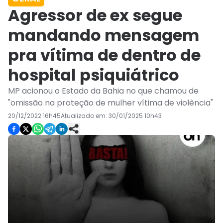
Agressor de ex segue
mandando mensagem
pra vítima de dentro de
hospital psiquiátrico
MP acionou o Estado da Bahia no que chamou de
"omissão na proteção de mulher vítima de violência"
20/12/2022 16h45
Atualizado em:
30/01/2025 10h43