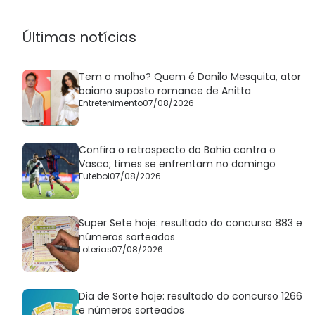
Últimas notícias
Tem o molho? Quem é Danilo Mesquita, ator
baiano suposto romance de Anitta
Entretenimento
07/08/2026
Confira o retrospecto do Bahia contra o
Vasco; times se enfrentam no domingo
Futebol
07/08/2026
Super Sete hoje: resultado do concurso 883 e
números sorteados
Loterias
07/08/2026
Dia de Sorte hoje: resultado do concurso 1266
e números sorteados