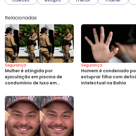
Relacionadas
Segurança
Segurança
Mulher é atingida por
Homem é condenado po
ejaculação em piscina de
estuprar filha com defic
condomínio de luxo em
intelectual na Bahia
Salvador