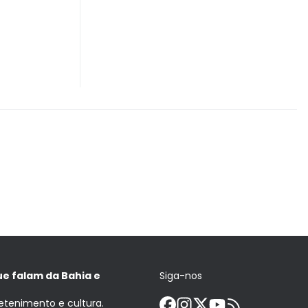
ue falam da Bahia e
Siga-nos
retenimento e cultura.