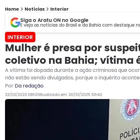
Home
Notícias
Interior
Siga o Aratu ON no Google
E veja as notícias do Brasil e da Bahia com destaque n
INTERIOR
Mulher é presa por suspei
coletivo na Bahia; vítima
A vítima foi dopada durante a ação criminosa que ocor
não estão sendo divulgados, porque o inquérito aconte
Por
Da redação
.
23/03/2023 08h31
Atualizado em:
30/01/2025 10h42