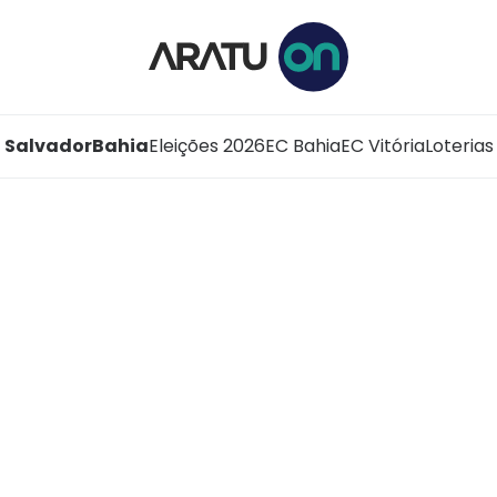
Salvador
Bahia
Eleições 2026
EC Bahia
EC Vitória
Loterias