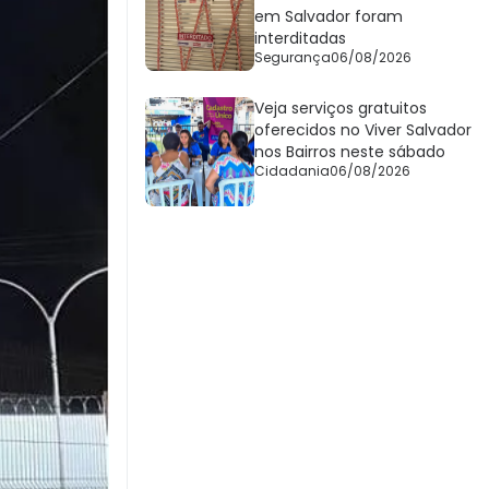
em Salvador foram
interditadas
Segurança
06/08/2026
Veja serviços gratuitos
oferecidos no Viver Salvador
nos Bairros neste sábado
Cidadania
06/08/2026