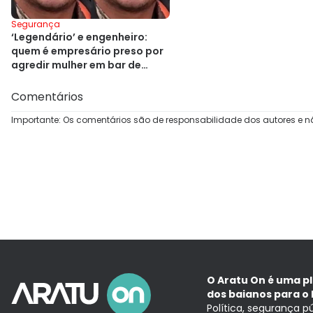
Segurança
‘Legendário’ e engenheiro:
quem é empresário preso por
agredir mulher em bar de
Salvador
Comentários
Importante: Os comentários são de responsabilidade dos autores e n
O Aratu On é uma p
dos baianos para o 
Política, segurança p