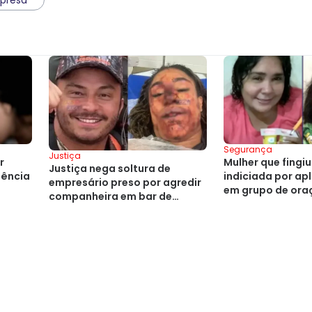
Segurança
Justiça
r
Mulher que fingiu
Justiça nega soltura de
iência
indiciada por apl
empresário preso por agredir
em grupo de ora
companheira em bar de
Salvador