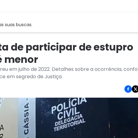
as suas buscas.
ta de participar de estupro
 é menor
reu em julho de 2022. Detalhes sobre a ocorrência, conf
ce em segredo de Justiça.