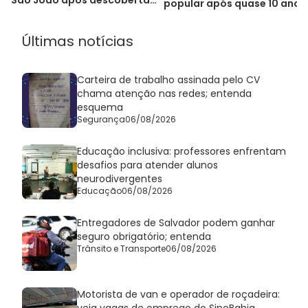
popular após quase 10 anos
histórica
Últimas notícias
Carteira de trabalho assinada pelo CV
chama atenção nas redes; entenda
esquema
Segurança
06/08/2026
Educação inclusiva: professores enfrentam
desafios para atender alunos
neurodivergentes
Educação
06/08/2026
Entregadores de Salvador podem ganhar
seguro obrigatório; entenda
Trânsito e Transporte
06/08/2026
Motorista de van e operador de roçadeira:
veja vagas de emprego do SineBahia