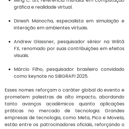
Ming C. Lin, referência mundial em computação
gráfica e realidade virtual.
Dinesh Manocha, especialista em simulação e
interação em ambientes virtuais.
Andrew Glassner, pesquisador sênior na Wētā
FX, renomado por suas contribuições em efeitos
visuais.
Márcio Filho, pesquisador brasileiro convidado
como keynote no SIBGRAPI 2025.
Esses nomes reforçam o caráter global do evento e
prometem palestras de alto impacto, abordando
tanto avanços acadêmicos quanto aplicações
práticas no mercado de tecnologia. Grandes
empresas de tecnologia, como Meta, Pico e Movela,
estão entre os patrocinadores oficiais, reforçando o