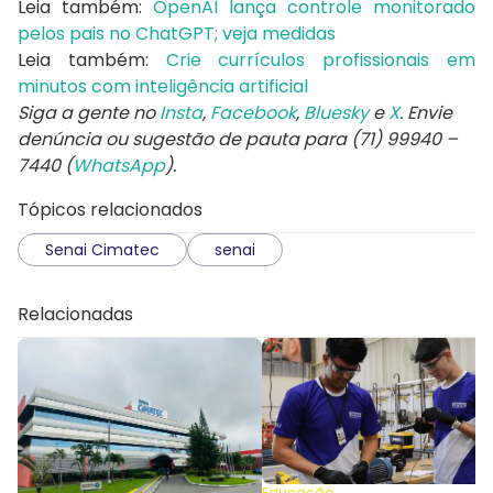
Leia também:
OpenAI lança controle monitorado
pelos pais no ChatGPT; veja medidas
Leia também:
Crie currículos profissionais em
minutos com inteligência artificial
Siga a gente no
Insta
,
Facebook
,
Bluesky
e
X
. Envie
denúncia ou sugestão de pauta para (71) 99940 –
7440 (
WhatsApp
).
Tópicos relacionados
Senai Cimatec
senai
Relacionadas
Educação