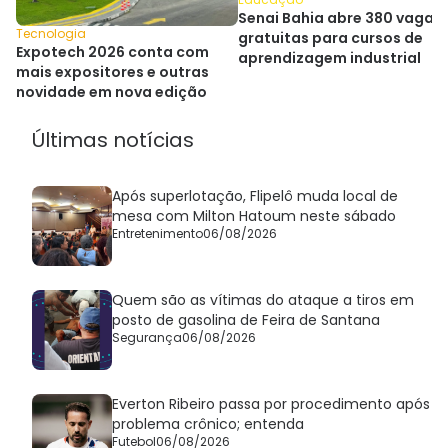
Senai Bahia abre 380 vagas
Tecnologia
gratuitas para cursos de
Expotech 2026 conta com
aprendizagem industrial
mais expositores e outras
novidade em nova edição
Últimas notícias
Após superlotação, Flipelô muda local de
mesa com Milton Hatoum neste sábado
Entretenimento
06/08/2026
Quem são as vítimas do ataque a tiros em
posto de gasolina de Feira de Santana
Segurança
06/08/2026
Everton Ribeiro passa por procedimento após
problema crônico; entenda
Futebol
06/08/2026