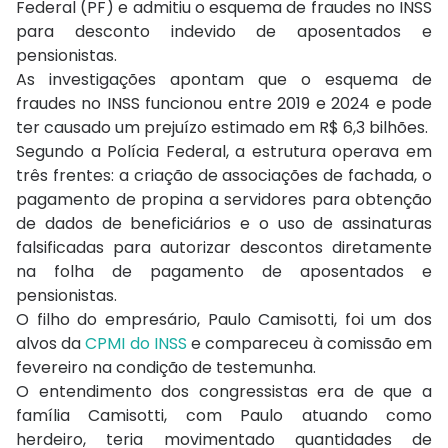
Federal (PF) e admitiu o esquema de fraudes no INSS
para desconto indevido de aposentados e
pensionistas.
As investigações apontam que o esquema de
fraudes no INSS funcionou entre 2019 e 2024 e pode
ter causado um prejuízo estimado em R$ 6,3 bilhões.
Segundo a Polícia Federal, a estrutura operava em
três frentes: a criação de associações de fachada, o
pagamento de propina a servidores para obtenção
de dados de beneficiários e o uso de assinaturas
falsificadas para autorizar descontos diretamente
na folha de pagamento de aposentados e
pensionistas.
O filho do empresário, Paulo Camisotti, foi um dos
alvos da
CPMI do INSS
e compareceu à comissão em
fevereiro na condição de testemunha.
O entendimento dos congressistas era de que a
família Camisotti, com Paulo atuando como
herdeiro, teria movimentado quantidades de