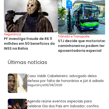
Segurança
Trânsito e Transporte
PF investiga fraude de R$ 11
STJ decide que motoristas e
milhões em 50 benefícios do
caminhoneiros podem ter
INSS na Bahia
aposentadoria especial
Últimas notícias
Caso Valdir Cabeleireiro: advogado deixa
defesa por falta de honorários e júri é adiado
Segurança
06/08/2026
Agenda reúne eventos especiais para
celebrar Dia dos Pais em Salvador; confira