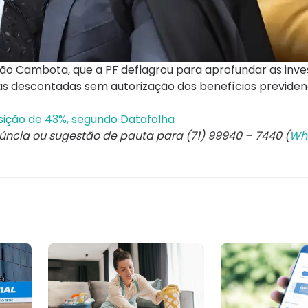
 Cambota, que a PF deflagrou para aprofundar as inve
as descontadas sem autorização dos benefícios previden
sição de 43%, segundo Datafolha
núncia ou sugestão de pauta para (71) 99940 – 7440 (
Wh