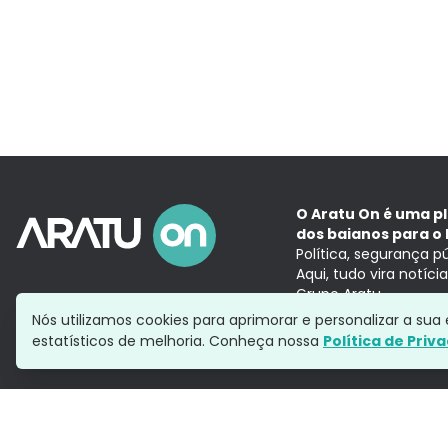
O Aratu On é uma p
dos baianos para o 
Política, segurança p
Aqui, tudo vira notíc
Grupo Aratu
Nós utilizamos cookies para aprimorar e personalizar a su
estatísticos de melhoria. Conheça nossa
Política de Priv