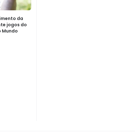
dimento da
nte jogos do
do Mundo