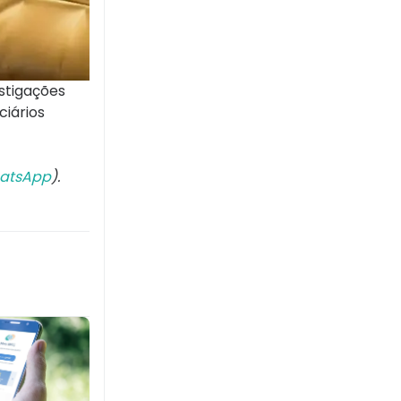
stigações
ciários
atsApp
).