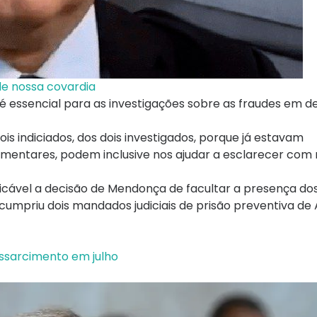
e nossa covardia
s é essencial para as investigações sobre as fraudes em 
 indiciados, dos dois investigados, porque já estavam
mentares, podem inclusive nos ajudar a esclarecer com
ificável a decisão de Mendonça de facultar a presença do
F) cumpriu dois mandados judiciais de prisão preventiva de
ssarcimento em julho