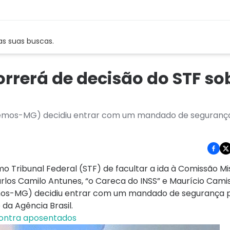
as suas buscas.
orrerá de decisão do STF so
odemos-MG) decidiu entrar com um mandado de seguranç
 Tribunal Federal (STF) de facultar a ida à Comissão Mi
los Camilo Antunes, “o Careca do INSS” e Maurício Camiso
emos-MG) decidiu entrar com um mandado de segurança 
da Agência Brasil.
 contra aposentados