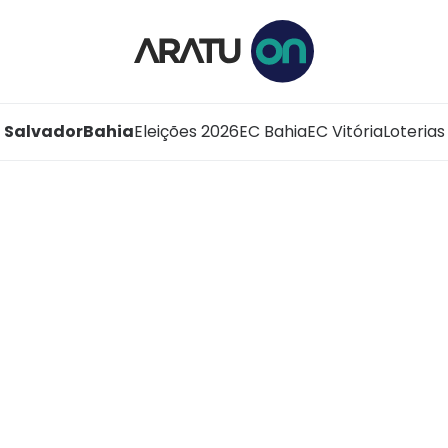
Salvador
Bahia
Eleições 2026
EC Bahia
EC Vitória
Loterias