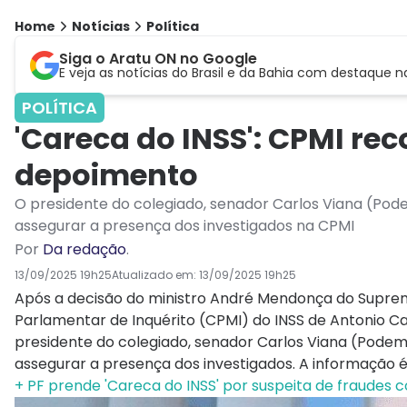
Home
Notícias
Política
Siga o Aratu ON no Google
E veja as notícias do Brasil e da Bahia com destaque n
POLÍTICA
'Careca do INSS': CPMI rec
depoimento
O presidente do colegiado, senador Carlos Viana (P
assegurar a presença dos investigados na CPMI
Por
Da redação
.
13/09/2025 19h25
Atualizado em:
13/09/2025 19h25
Após a decisão do ministro André Mendonça do Supremo
Parlamentar de Inquérito (CPMI) do INSS de Antonio Car
presidente do colegiado, senador Carlos Viana (Pod
assegurar a presença dos investigados. A informação é 
+ PF prende 'Careca do INSS' por suspeita de fraudes