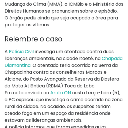
Mudança do Clima (MMA), o ICMBio e o Ministério dos
Direitos Humanos se pronunciem sobre o episódio.
O órgão pediu ainda que seja ocupada a área para
proteger as vítimas.
Relembre o caso
A
Polícia Civil
investiga um atentado contra duas
lideranças ambientais, na cidade Itaetê, na
Chapada
Diamantina
. O atentado teria ocorrido na Serra da
Chapadinha contra os conselheiros Marcos e
Alcione, do Posto Avançado da Reserva da Biosfera
da Mata Atlântica (RBMA) Toca do Lobo.
Em nota enviada ao
Aratu ON
nesta terça-feira (5),
a PC explicou que investiga o crime ocorrido na zona
rural da cidade. Na ocasião, os suspeitos teriam
ateado fogo em um espaço da residência onde
estavam as lideranças ambientais.
A polícia informou que foram expedidas guias