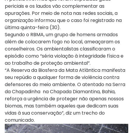
periciais e os laudos vão complementar as
apurações. Por meio de nota nas redes sociais, a
organização informou que o caso foi registrado na
última quinta-feira (30).
Segundo o RBMA, um grupo de homens armados
além de colocarem fogo no local, ameaçaram os
conselheiros. Os ambientalistas classificaram o
episódio como “séria violação à integridade física e
ao trabalho de proteção ambiental”.
“A Reserva da Biosfera da Mata Atlântica manifesta
seu repúdio a qualquer forma de violência contra
defensores do meio ambiente. O atentado na Serra
da Chapadinha na Chapada Diamantina, Bahia,
reforça a urgência de proteger não apenas nossos
biomas, mas também aqueles que dedicam suas
vidas à sua conservação”, diz um trecho do
comunicado.