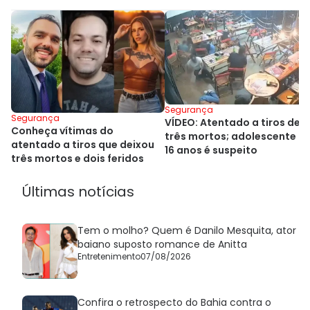
Segurança
Segurança
VÍDEO: Atentado a tiros dei
Conheça vítimas do
três mortos; adolescente d
atentado a tiros que deixou
16 anos é suspeito
três mortos e dois feridos
Últimas notícias
Tem o molho? Quem é Danilo Mesquita, ator
baiano suposto romance de Anitta
Entretenimento
07/08/2026
Confira o retrospecto do Bahia contra o