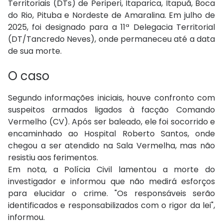
Territoriais (DTs) de Periperi, Itaparica, Itapuã, Boca
do Rio, Pituba e Nordeste de Amaralina. Em julho de
2025, foi designado para a 11ª Delegacia Territorial
(DT/Tancredo Neves), onde permaneceu até a data
de sua morte.
O caso
Segundo informações iniciais, houve confronto com
suspeitos armados ligados à facção Comando
Vermelho (CV). Após ser baleado, ele foi socorrido e
encaminhado ao Hospital Roberto Santos, onde
chegou a ser atendido na Sala Vermelha, mas não
resistiu aos ferimentos.
Em nota, a Polícia Civil lamentou a morte do
investigador e informou que não medirá esforços
para elucidar o crime. "Os responsáveis serão
identificados e responsabilizados com o rigor da lei",
informou.