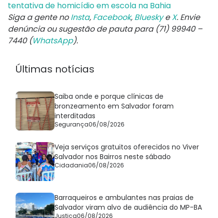
tentativa de homicídio em escola na Bahia
Siga a gente no
Insta
,
Facebook
,
Bluesky
e
X
. Envie
denúncia ou sugestão de pauta para (71) 99940 –
7440 (
WhatsApp
).
Últimas notícias
Saiba onde e porque clínicas de
bronzeamento em Salvador foram
interditadas
Segurança
06/08/2026
Veja serviços gratuitos oferecidos no Viver
Salvador nos Bairros neste sábado
Cidadania
06/08/2026
Barraqueiros e ambulantes nas praias de
Salvador viram alvo de audiência do MP-BA
Justiça
06/08/2026