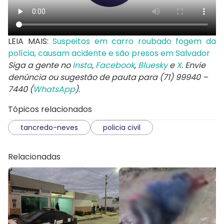
LEIA MAIS:
Suspeitos em carro roubado fogem da
polícia, causam acidente e são presos em Salvador
Siga a gente no
Insta
,
Facebook
,
Bluesky
e
X
. Envie
denúncia ou sugestão de pauta para (71) 99940 –
7440 (
WhatsApp
).
Tópicos relacionados
tancredo-neves
policia civil
Relacionadas