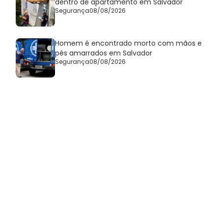
dentro de apartamento em Salvador
Segurança
08/08/2026
Homem é encontrado morto com mãos e
pés amarrados em Salvador
Segurança
08/08/2026