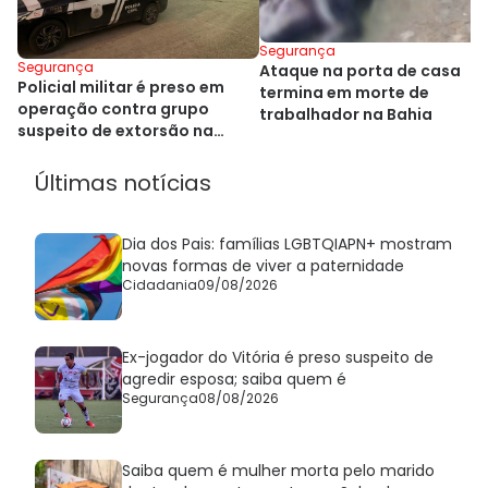
Segurança
Segurança
Ataque na porta de casa
Policial militar é preso em
termina em morte de
operação contra grupo
trabalhador na Bahia
suspeito de extorsão na
Bahia
Últimas notícias
Dia dos Pais: famílias LGBTQIAPN+ mostram
novas formas de viver a paternidade
Cidadania
09/08/2026
Ex-jogador do Vitória é preso suspeito de
agredir esposa; saiba quem é
Segurança
08/08/2026
Saiba quem é mulher morta pelo marido