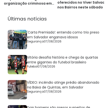
oferecidos no Viver Salvado
organização criminosa em
nos Bairros neste sábado
Cajazeiras
Últimas notícias
'Carta Premiada’: entenda como trio preso
em Salvador enganava idosos
Segurança
07/08/2026
Vitória desafia história e chega às quartas
entre gigantes do futebol brasileiro
Futebol
07/08/2026
VÍDEO: incêndio atinge prédio abandonado
na Baixa de Quintas, em Salvador
Segurança
07/08/2026
Dois homens são presos suspeitos de