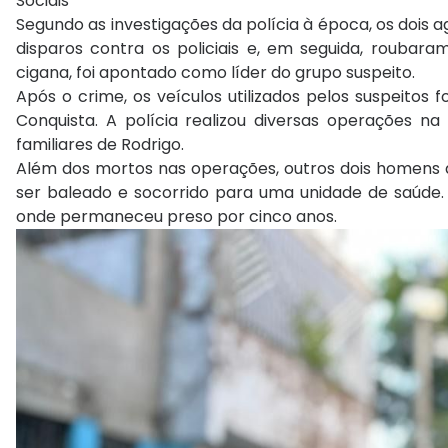
Segundo as investigações da polícia à época, os dois
disparos contra os policiais e, em seguida, roubara
cigana, foi apontado como líder do grupo suspeito.
Após o crime, os veículos utilizados pelos suspeito
Conquista. A polícia realizou diversas operações n
familiares de Rodrigo.
Além dos mortos nas operações, outros dois homens a
ser baleado e socorrido para uma unidade de saúde. 
onde permaneceu preso por cinco anos.