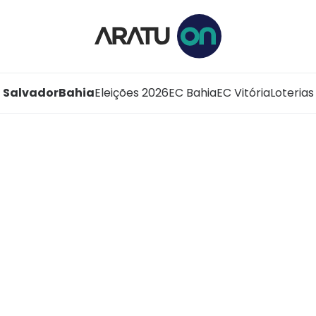
Salvador
Bahia
Eleições 2026
EC Bahia
EC Vitória
Loterias