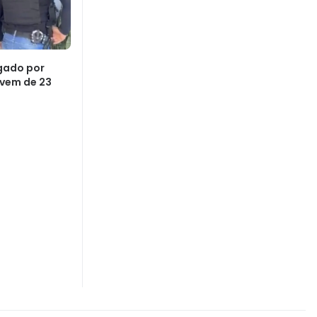
gado por
ovem de 23