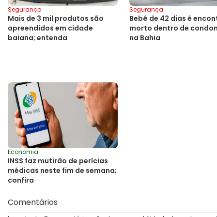
Segurança
Segurança
Mais de 3 mil produtos são
Bebê de 42 dias é enco
apreendidos em cidade
morto dentro de condo
baiana; entenda
na Bahia
Economia
INSS faz mutirão de perícias
médicas neste fim de semana;
confira
Comentários