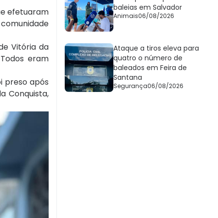
baleias em Salvador
que efetuaram
Animais
06/08/2026
a comunidade
e Vitória da
Ataque a tiros eleva para
. Todos eram
quatro o número de
baleados em Feira de
Santana
i preso após
Segurança
06/08/2026
a Conquista,