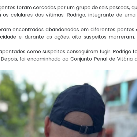
 agentes foram cercados por um grupo de seis pessoas, 
m os celulares das vítimas. Rodrigo, integrante de um
s foram encontrados abandonados em diferentes pontos d
a cidade e, durante as ações, oito suspeitos morreram
pontados como suspeitos conseguiram fugir. Rodrigo fo
Depois, foi encaminhado ao Conjunto Penal de Vitória d