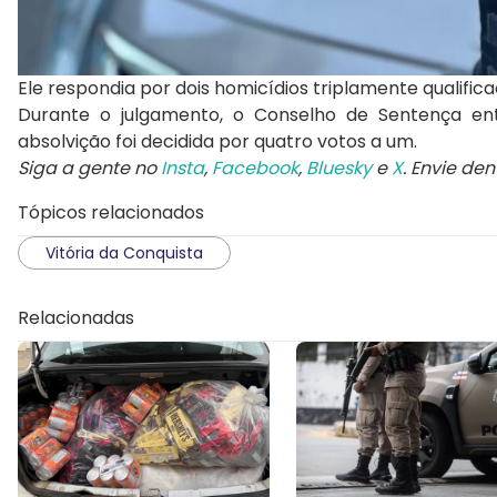
Ele respondia por dois homicídios triplamente qualific
Durante o julgamento, o Conselho de Sentença ent
absolvição foi decidida por quatro votos a um.
Siga a gente no
Insta
,
Facebook
,
Bluesky
e
X
. Envie de
Tópicos relacionados
Vitória da Conquista
Relacionadas