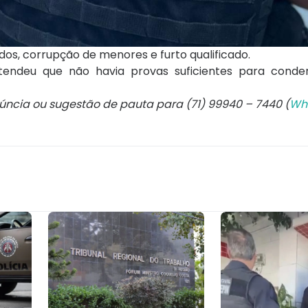
ados, corrupção de menores e furto qualificado.
endeu que não havia provas suficientes para conde
núncia ou sugestão de pauta para (71) 99940 – 7440 (
Wh