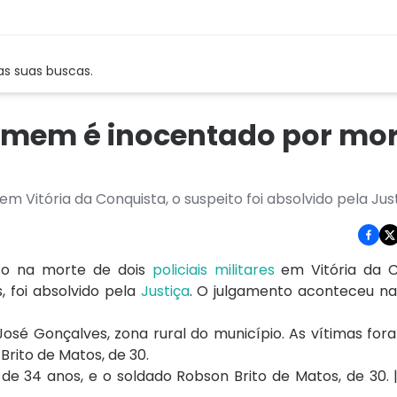
as suas buscas.
omem é inocentado por mor
em Vitória da Conquista, o suspeito foi absolvido pela Jus
to na morte de dois
policiais militares
em Vitória da C
s, foi absolvido pela
Justiça
. O julgamento aconteceu na 
 José Gonçalves, zona rural do município. As vítimas fo
Brito de Matos
, de 30.