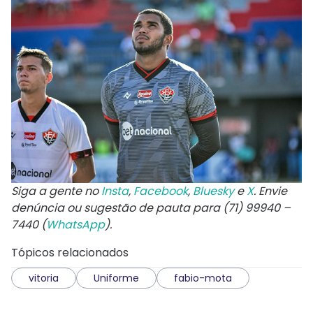
Siga a gente no
Insta
,
Facebook
,
Bluesky
e
X
. Envie
denúncia ou sugestão de pauta para (71) 99940 –
7440 (
WhatsApp
).
Tópicos relacionados
vitoria
Uniforme
fabio-mota