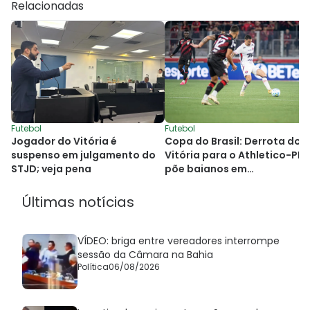
Relacionadas
Futebol
Futebol
Jogador do Vitória é
Copa do Brasil: Derrota do
suspenso em julgamento do
Vitória para o Athletico-PR
STJD; veja pena
põe baianos em
desvantagem
Últimas notícias
VÍDEO: briga entre vereadores interrompe
sessão da Câmara na Bahia
Política
06/08/2026