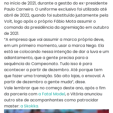
no início de 2021, durante a gestão do ex-presidente
Paulo Carneiro. O uniforme exclusivo foi utilizado até
abril de 2022, quando foi substituído justamente pela
Volt, logo após o próprio Fábio Mota assumir o
comando da presidência da agremiação em outubro
de 2021.
“A empresa que vai assumir a marca própria deve,
em um primeiro momento, usar a marca Nego. Ela
está se colocando nessa intenção de dar a luva e um
adiantamento, que a gente precisa para a
sequência do Campeonato. Tudo isso é para
acontecer a partir de dezembro. Até porque tem
que fazer uma transição. São oito lojas, o enxoval. A
partir de dezembro a gente muda”, disse.
Vale lembrar que no começo deste ano, após o fim
da parceria com
a Fatal Model
, o Vitória anunciou
outro site de acompanhantes como patrocidar
master:
a Skokka.