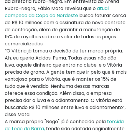
da diretoria rubro-negra. Em entrevista ao Arena
Rubro-Negro, Fábio Mota revelou que o
atual
campeão da Copa do Nordeste
busca faturar cerca
de R$ 10 milhões com a assinatura do novo contrato
de confecção, além de garantir a manutenção de
15% de royalties sobre o valor de todas as peças
comercializadas.
“O Vitória já tomou a decisão de ter marca própria.
Ah, eu queria Adidas, Puma. Todas essas não dão
luva, aquele dinheiro que entra no clube, e o Vitória
precisa de grana. A gente tem que ir pelo que é mais
vantajoso para o Vitória, que é manter os 15% de
tudo que é vendido. Nenhuma dessas marcas
oferece essa condição. Além disso, a empresa
precisa dar a luva e o adiantamento. O Vitória está
buscando R$ 10 milhões entre luva e adiantamento”,
disse Mota.
A marca própria "Nego" já é conhecida pela
torcida
do Leão da Barra,
tendo sido adotada originalmente