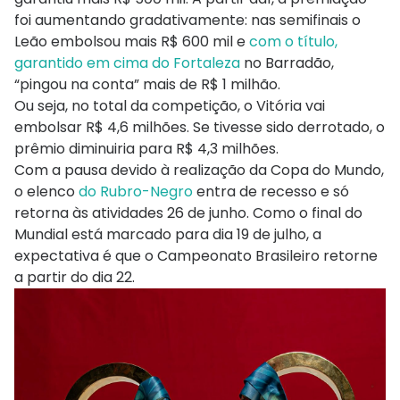
foi aumentando gradativamente: nas semifinais o
Leão embolsou mais R$ 600 mil e
com o título,
garantido em cima do Fortaleza
no Barradão,
“pingou na conta” mais de R$ 1 milhão.
Ou seja, no total da competição, o Vitória vai
embolsar R$ 4,6 milhões. Se tivesse sido derrotado, o
prêmio diminuiria para R$ 4,3 milhões.
Com a pausa devido à realização da Copa do Mundo,
o elenco
do Rubro-Negro
entra de recesso e só
retorna às atividades 26 de junho. Como o final do
Mundial está marcado para dia 19 de julho, a
expectativa é que o Campeonato Brasileiro retorne
a partir do dia 22.