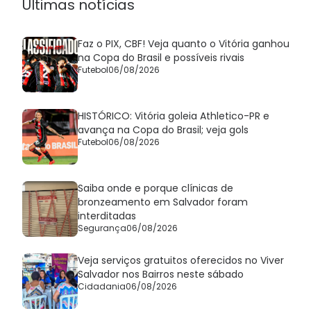
Últimas notícias
Faz o PIX, CBF! Veja quanto o Vitória ganhou
na Copa do Brasil e possíveis rivais
Futebol
06/08/2026
HISTÓRICO: Vitória goleia Athletico-PR e
avança na Copa do Brasil; veja gols
Futebol
06/08/2026
Saiba onde e porque clínicas de
bronzeamento em Salvador foram
interditadas
Segurança
06/08/2026
Veja serviços gratuitos oferecidos no Viver
Salvador nos Bairros neste sábado
Cidadania
06/08/2026