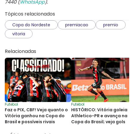
7440 (
WhatsApp
).
Tópicos relacionados
Copa do Nordeste
premiacao
premio
vitoria
Relacionadas
Futebol
Futebol
Faz o PIX, CBF! Veja quanto o
HISTÓRICO: Vitória goleia
Vitória ganhou na Copa do
Athletico-PR e avança na
Brasil e possíveis rivais
Copa do Brasil; veja gols