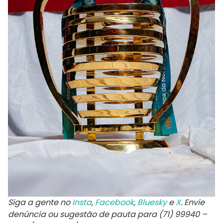
Siga a gente no
Insta
,
Facebook
,
Bluesky
e
X
. Envie
denúncia ou sugestão de pauta para (71) 99940 –