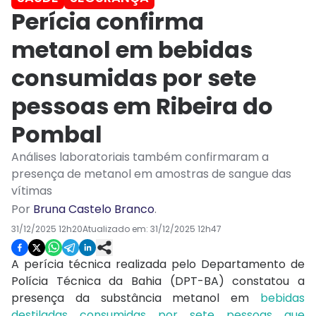
Perícia confirma
metanol em bebidas
consumidas por sete
pessoas em Ribeira do
Pombal
Análises laboratoriais também confirmaram a
presença de metanol em amostras de sangue das
vítimas
Por
Bruna Castelo Branco
.
31/12/2025 12h20
Atualizado em:
31/12/2025 12h47
A perícia técnica realizada pelo Departamento de
Polícia Técnica da Bahia (DPT-BA) constatou a
presença da substância metanol em
bebidas
destiladas consumidas por sete pessoas que