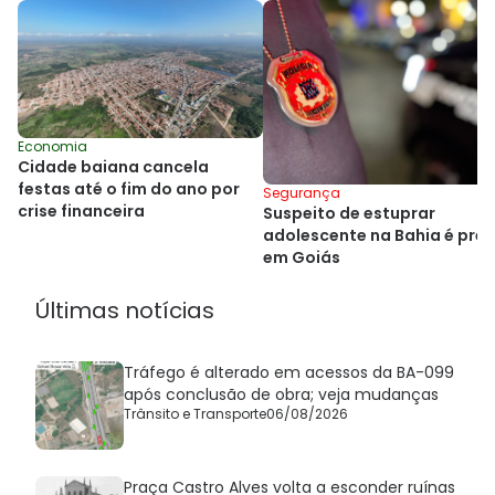
Economia
Cidade baiana cancela
festas até o fim do ano por
Segurança
crise financeira
Suspeito de estuprar
adolescente na Bahia é pre
em Goiás
Últimas notícias
Tráfego é alterado em acessos da BA-099
após conclusão de obra; veja mudanças
Trânsito e Transporte
06/08/2026
Praça Castro Alves volta a esconder ruínas