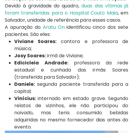
Devido à gravidade do quadro,
duas das vítimas já
foram transferidas para o Hospital Couto Maia
, em
Salvador, unidade de referência para esses casos.
A apuração do
Aratu On
identificou cinco dos sete
pacientes. São eles:
Viviane Soares:
cantora e professora de
música;
Josy Soares:
irmã de Viviane;
Edicicleia Andrade:
professora da rede
estadual e cunhada das irmãs Soares
(transferida para Salvador);
Daniele:
segunda paciente transferida para a
capital;
Vinícius:
internado em estado grave. Segundo
relatos de vizinhos, ele não participou do
noivado, mas teria consumido bebidas
adquiridas no mesmo fornecedor dias antes do
evento.