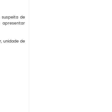
 suspeita de
a apresentar
r, unidade de