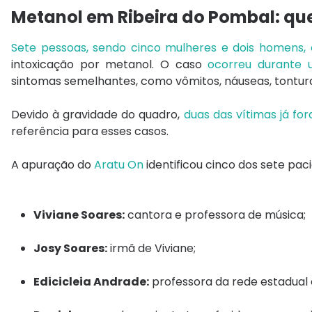
Metanol em Ribeira do Pombal: qu
Sete pessoas, sendo cinco mulheres e dois homens,
intoxicação por metanol. O caso
ocorreu durante 
sintomas semelhantes, como vômitos, náuseas, tontura
Devido à gravidade do quadro,
duas das vítimas já for
referência para esses casos.
A apuração do
Aratu On
identificou cinco dos sete paci
Viviane Soares:
cantora e professora de música;
Josy Soares:
irmã de Viviane;
Edicicleia Andrade:
professora da rede estadual 