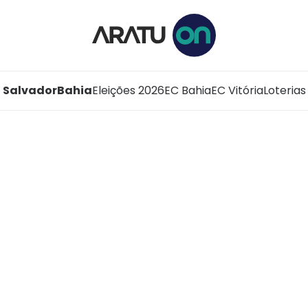
Salvador
Bahia
Eleições 2026
EC Bahia
EC Vitória
Loterias