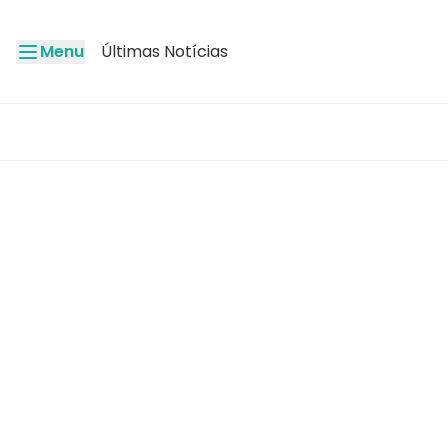
Menu
Últimas Notícias