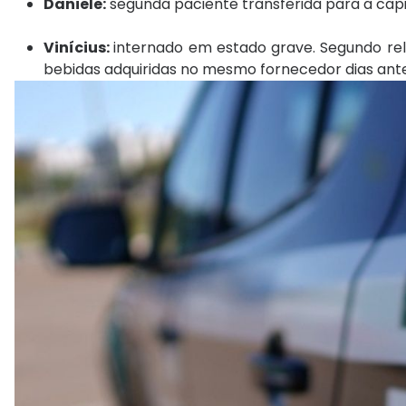
Daniele:
segunda paciente transferida para a capi
Vinícius:
internado em estado grave. Segundo rela
bebidas adquiridas no mesmo fornecedor dias ante