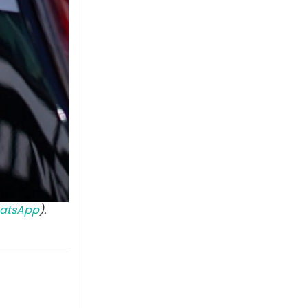
atsApp
).