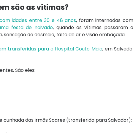
em são as vítimas?
 com idades entre 30 e 48 anos
, foram internadas com
uma festa de noivado
, quando as vítimas passaram 
, sensação de desmaio, falta de ar e visão embaçada.
am transferidas para o Hospital Couto Maia
, em Salvado
entes. São eles:
e cunhada das irmãs Soares (transferida para Salvador);