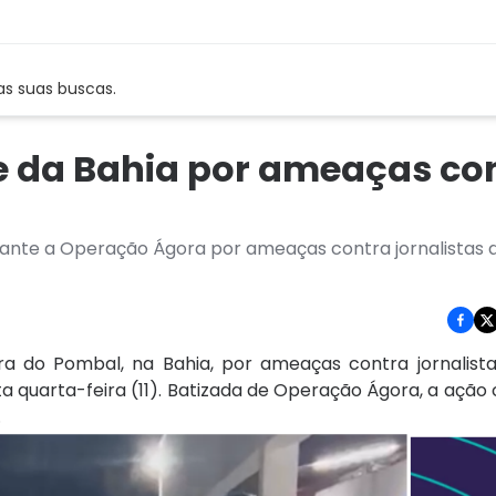
as suas buscas.
 da Bahia por ameaças co
urante a Operação Ágora por ameaças contra jornalistas
 do Pombal, na Bahia, por ameaças contra jornalistas
ta quarta-feira (11). Batizada de Operação Ágora, a ação 
.