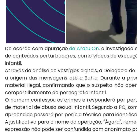
De acordo com apuração
do Aratu On
, o investigado
de conteúdos perturbadores, como vídeos de execuções
infantil.
Através da análise de vestígios digitais, a Delegacia
a origem das mensagens até a Bahia. Durante a prisã
material ilegal, confirmando que o suspeito não a
compartilhamento de pornografia infantil.
O homem confessou os crimes e responderá por pers
de material de abuso sexual infantil. Segundo a PC, s
apreendido passará por perícia técnica para identifica
A justificativa para o nome da operação, "Ágora", rem
expressão não pode ser confundida com anonimato par