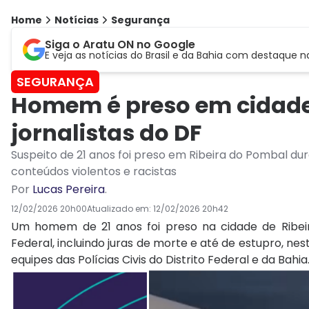
Home
Notícias
Segurança
Siga o Aratu ON no Google
E veja as notícias do Brasil e da Bahia com destaque n
SEGURANÇA
Homem é preso em cidade
jornalistas do DF
Suspeito de 21 anos foi preso em Ribeira do Pombal d
conteúdos violentos e racistas
Por
Lucas Pereira
.
12/02/2026 20h00
Atualizado em:
12/02/2026 20h42
Um homem de 21 anos foi preso na cidade de Ribeira
Federal, incluindo juras de morte e até de estupro, nes
equipes das Polícias Civis do Distrito Federal e da Bahia