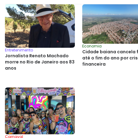
Economia
Entretenimento
Cidade baiana cancela 
Jornalista Renato Machado
até o fim do ano por cri
morre no Rio de Janeiro aos 83
financeira
anos
Carnaval