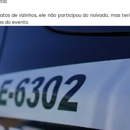
tal;
tos de vizinhos, ele não participou do noivado, mas te
s do evento.