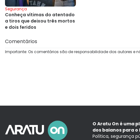
Segurança
Conheça vítimas do atentado
a tiros que deixou três mortos
e dois feridos
Comentários
Importante: Os comentários são de responsabilidade dos autores e n
O Aratu On é uma p
dos baianos para o 
Política, segurança p