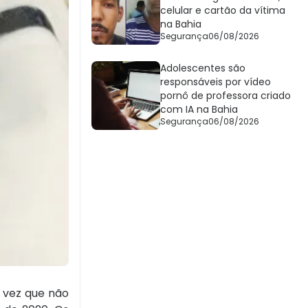
celular e cartão da vítima
na Bahia
Segurança
06/08/2026
Adolescentes são
responsáveis por vídeo
pornô de professora criado
com IA na Bahia
Segurança
06/08/2026
a vez que não