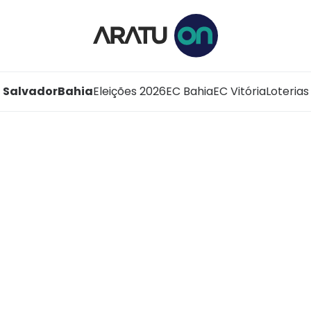
Salvador
Bahia
Eleições 2026
EC Bahia
EC Vitória
Loterias