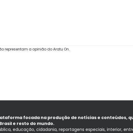
ão representam a opinião do Aratu On.
lataforma focada na produção de notícias e conteúdos, q
Brasil e resto do mundo.
ública, educação, cidadania, reportagens especiais, interior, ent