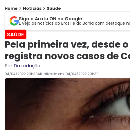
Home
Notícias
Saúde
Siga o Aratu ON no Google
E veja as notícias do Brasil e da Bahia com destaque n
SAÚDE
Pela primeira vez, desde 
registra novos casos de C
Por
Da redação
.
04/04/2022 20h38
Atualizado em:
04/04/2022 20h39