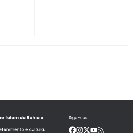
ue falam da Bahia e
Siga-nos
retenimento e cultura.