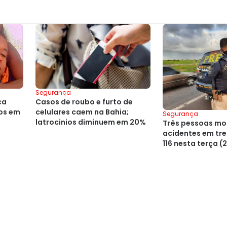
Segurança
ca
Casos de roubo e furto de
ros em
celulares caem na Bahia;
Segurança
latrocinios diminuem em 20%
Três pessoas m
acidentes em tre
116 nesta terça (2