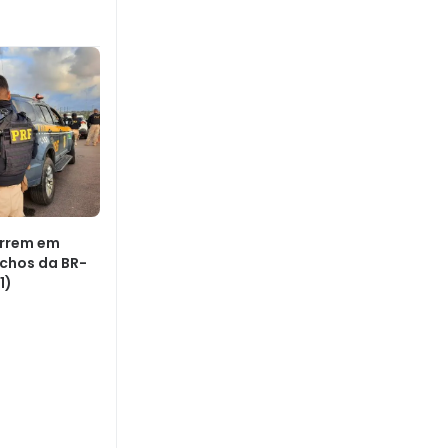
orrem em
chos da BR-
1)