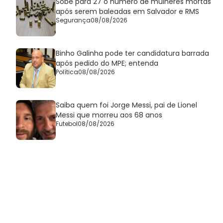
Sobe para 27 o número de mulheres mortas
após serem baleadas em Salvador e RMS
Segurança
08/08/2026
Binho Galinha pode ter candidatura barrada
após pedido do MPE; entenda
Política
08/08/2026
Saiba quem foi Jorge Messi, pai de Lionel
Messi que morreu aos 68 anos
Futebol
08/08/2026