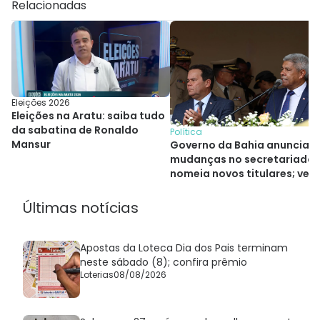
Relacionadas
Eleições 2026
Eleições na Aratu: saiba tudo
da sabatina de Ronaldo
Política
Mansur
Governo da Bahia anuncia
mudanças no secretariado 
nomeia novos titulares; veja
quem são
Últimas notícias
Apostas da Loteca Dia dos Pais terminam
neste sábado (8); confira prêmio
Loterias
08/08/2026