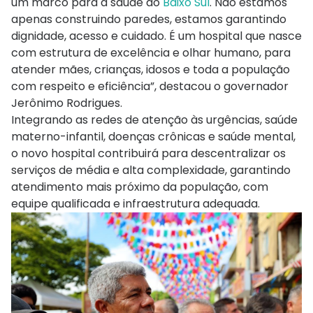
um marco para a saúde do
Baixo Sul
. Não estamos
apenas construindo paredes, estamos garantindo
dignidade, acesso e cuidado. É um hospital que nasce
com estrutura de excelência e olhar humano, para
atender mães, crianças, idosos e toda a população
com respeito e eficiência”, destacou o governador
Jerônimo Rodrigues.
Integrando as redes de atenção às urgências, saúde
materno-infantil, doenças crônicas e saúde mental,
o novo hospital contribuirá para descentralizar os
serviços de média e alta complexidade, garantindo
atendimento mais próximo da população, com
equipe qualificada e infraestrutura adequada.