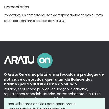
Comentários
Importante: Os comentários são de responsabilidade dos autores
e não representam a opinião do Aratu On.
O Aratu On é uma plataforma focada na produção de
notícias e conteúdos, que falam da Bahia e dos
baianos para o Brasil e resto do mundo.
Política, segurança pública, educação, cidadania,
reportagens especiais, interior, entretenimento e cultura.
Aqui, tudo vira notícia e a notícia é no tempo presente,
com a credibilidade do
Grupo Aratu.
Nós utilizamos cookies para aprimorar e
Grupo Aratu
Política de privacidade
Anuncie conosco