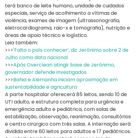
terá banco de leite humano, unidade de cuidados
especiais, serviço de acolhimento a vítimas de
violência, exames de imagem (ultrassonografia,
eletrocardiograma, raio-x e tomografia), nutrição e
áreas de apoio técnico e logístico.
Leia também:
>>>
'Falta o país conhecer’, diz Jerônimo sobre 2 de
Julho como data nacional
>>>
Após Overclean atingir base de Jerônimo,
governador defende investigados
>>>
Bahia e Alemanha iniciam aproximação em
sustentabilidade e agricultura
A parte hospitalar oferecerá 85 leitos, sendo 10 de
UTI adulto, e estrutura completa para urgência e
emergência adulto e pediátrica, com salas de
estabilização, observação, reanimação, consultórios
e centro cirúrgico com três salas. A internação será
dividida entre 60 leitos para adultos e 17 pediátricos.