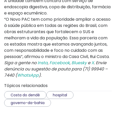
A unidade também contará com serviço de
endoscopia digestiva, copa de distribuição, farmácia
e espaço ecumênico.
“O Novo PAC tem como prioridade ampliar o acesso
à saúde pública em todas as regiões do Brasil, com
obras estruturantes que fortalecem o SUS e
melhoram a vida da população. Essa parceria com
os estados mostra que estamos avançando juntos,
com responsabilidade e foco no cuidado com as
pessoas”, afirmou o ministro da Casa Civil, Rui Costa.
Siga a gente no
Insta
,
Facebook
,
Bluesky
e
X
. Envie
denúncia ou sugestão de pauta para (71) 99940 –
7440 (
WhatsApp
).
Tópicos relacionados
Costa do dendê
hospital
governo-da-bahia