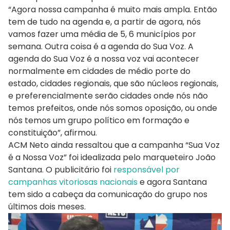
“Agora nossa campanha é muito mais ampla. Então
tem de tudo na agenda e, a partir de agora, nós
vamos fazer uma média de 5, 6 municípios por
semana. Outra coisa é a agenda do Sua Voz. A
agenda do Sua Voz é a nossa voz vai acontecer
normalmente em cidades de médio porte do
estado, cidades regionais, que são núcleos regionais,
e preferencialmente serão cidades onde nós não
temos prefeitos, onde nós somos oposição, ou onde
nós temos um grupo político em formação e
constituição”, afirmou.
ACM Neto ainda ressaltou que a campanha “Sua Voz
é a Nossa Voz” foi idealizada pelo marqueteiro João
Santana. O publicitário foi
responsável por
campanhas vitoriosas nacionais
e agora Santana
tem sido a cabeça da comunicação do grupo nos
últimos dois meses.