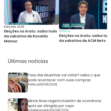
Eleições 2026
Eleições na Aratu: saiba tudo
Política
Eleições na Aratu: saiba tud
da sabatina de Ronaldo
da sabatina de ACM Neto
Mansur
Últimas notícias
Taxa das blusinhas vai voltar? saiba o que
pode acontecer com suas compras
Política
09/08/2026
Alinne Rosa registra boletim de ocorrência
após ser atingida por copo
Entretenimento
09/08/2026