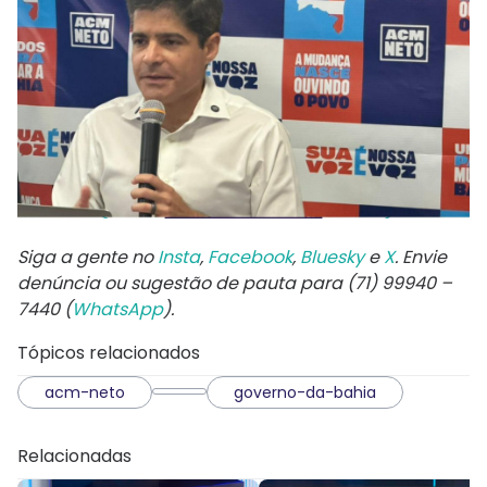
Siga a gente no
Insta
,
Facebook
,
Bluesky
e
X
. Envie
denúncia ou sugestão de pauta para (71) 99940 –
7440 (
WhatsApp
).
Tópicos relacionados
acm-neto
governo-da-bahia
Relacionadas