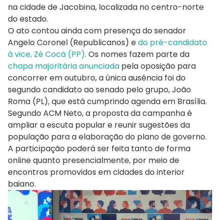
na cidade de Jacobina, localizada no centro-norte
do estado.
O ato contou ainda com presença do senador
Angelo Coronel (Republicanos) e
do pré-candidato
à vice, Zé Cocá (PP)
. Os nomes fazem parte da
chapa majoritária anunciada
pela oposição para
concorrer em outubro, a única ausência foi do
segundo candidato ao senado pelo grupo, João
Roma (PL), que está cumprindo agenda em Brasília.
Segundo ACM Neto, a proposta da campanha é
ampliar a escuta popular e reunir sugestões da
população para a elaboração do plano de governo.
A participação poderá ser feita tanto de forma
online quanto presencialmente, por meio de
encontros promovidos em cidades do interior
baiano.