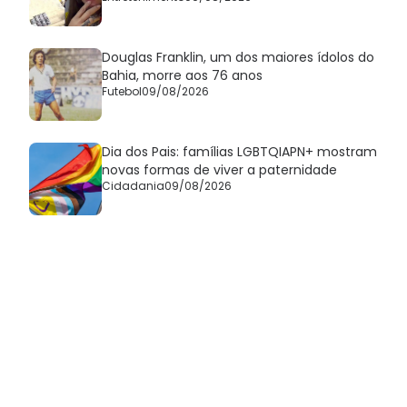
Douglas Franklin, um dos maiores ídolos do
Bahia, morre aos 76 anos
Futebol
09/08/2026
Dia dos Pais: famílias LGBTQIAPN+ mostram
novas formas de viver a paternidade
Cidadania
09/08/2026