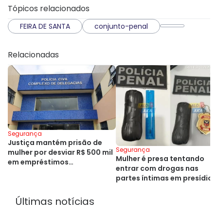
Tópicos relacionados
FEIRA DE SANTA
conjunto-penal
Relacionadas
Segurança
Justiça mantém prisão de
Segurança
mulher por desviar R$ 500 mil
Mulher é presa tentando
em empréstimos
entrar com drogas nas
consignados na Bahia
partes íntimas em presídio
baiano
Últimas notícias