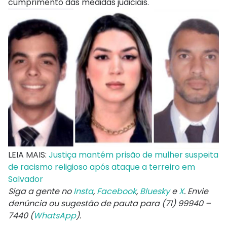
cumprimento das medidas judiciais.
LEIA MAIS:
Justiça mantém prisão de mulher suspeita
de racismo religioso após ataque a terreiro em
Salvador
Siga a gente no
Insta
,
Facebook
,
Bluesky
e
X
. Envie
denúncia ou sugestão de pauta para (71) 99940 –
7440 (
WhatsApp
).