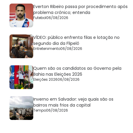
Everton Ribeiro passa por procedimento após
problema crônico; entenda
Futebol
06/08/2026
VÍDEO: público enfrenta filas e lotação no
segundo dia da Flipelô
Entretenimento
06/08/2026
Quem são os candidatos ao Governo pela
Bahia nas Eleições 2026
Eleições 2026
06/08/2026
Inverno em Salvador: veja quais são os
bairros mais frios da capital
Tempo
06/08/2026