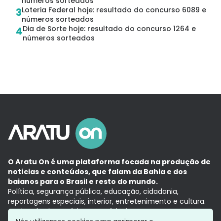
números sorteados
Loteria Federal hoje: resultado do concurso 6089 e
3
números sorteados
Dia de Sorte hoje: resultado do concurso 1264 e
4
números sorteados
O Aratu On é uma plataforma focada na produção de
notícias e conteúdos, que falam da Bahia e dos
baianos para o Brasil e resto do mundo.
Política, segurança pública, educação, cidadania,
reportagens especiais, interior, entretenimento e cultura.
Aqui, tudo vira notícia e a notícia é no tempo presente,