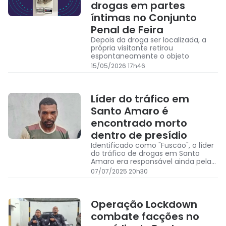
drogas em partes
íntimas no Conjunto
Penal de Feira
Depois da droga ser localizada, a
própria visitante retirou
espontaneamente o objeto
15/05/2026 17h46
Líder do tráfico em
Santo Amaro é
encontrado morto
dentro de presídio
Identificado como "Fuscão", o líder
do tráfico de drogas em Santo
Amaro era responsável ainda pela
facção Comando Vermelho
07/07/2025 20h30
Operação Lockdown
combate facções no