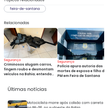
feira-de-santana
Relacionadas
Segurança
Segurança
Criminosos alugam carros,
Polícia apura autoria das
fingem roubo e desmontam
mortes de esposa e filho de
veículos na Bahia; entenda
PM em Feira de Santana
esquema
Últimas notícias
Motociclista morre após colisão com carreta
na BR-116, no sudoeste da Bahia