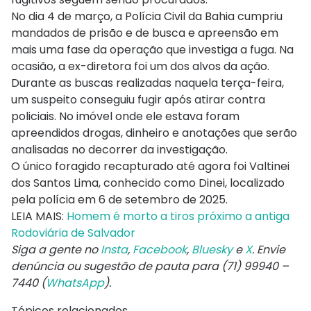
No dia 4 de março, a
Polícia Civil da Bahia
cumpriu
mandados de prisão e de busca e apreensão em
mais uma fase da operação que investiga a fuga. Na
ocasião, a ex-diretora foi um dos alvos da ação.
Durante as buscas realizadas naquela terça-feira,
um suspeito conseguiu fugir após atirar contra
policiais. No imóvel onde ele estava foram
apreendidos drogas, dinheiro e anotações que serão
analisadas no decorrer da investigação.
O único foragido recapturado até agora foi Valtinei
dos Santos Lima, conhecido como Dinei, localizado
pela polícia em 6 de setembro de 2025.
LEIA MAIS:
Homem é morto a tiros próximo a antiga
Rodoviária de Salvador
Siga a gente no
Insta
,
Facebook
,
Bluesky
e
X
. Envie
denúncia ou sugestão de pauta para (71) 99940 –
7440 (
WhatsApp
).
Tópicos relacionados