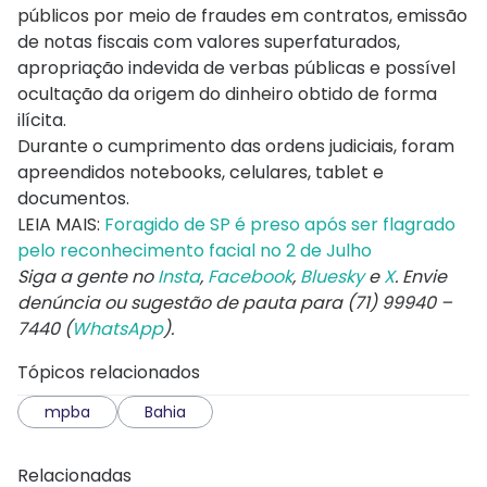
públicos por meio de fraudes em contratos, emissão
de notas fiscais com valores superfaturados,
apropriação indevida de verbas públicas e possível
ocultação da origem do dinheiro obtido de forma
ilícita.
Durante o cumprimento das ordens judiciais, foram
apreendidos notebooks, celulares, tablet e
documentos.
LEIA MAIS:
Foragido de SP é preso após ser flagrado
pelo reconhecimento facial no 2 de Julho
Siga a gente no
Insta
,
Facebook
,
Bluesky
e
X
. Envie
denúncia ou sugestão de pauta para (71) 99940 –
7440 (
WhatsApp
).
Tópicos relacionados
mpba
Bahia
Relacionadas