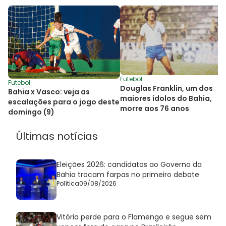
Futebol
Futebol
Douglas Franklin, um dos
Bahia x Vasco: veja as
maiores ídolos do Bahia,
escalações para o jogo deste
morre aos 76 anos
domingo (9)
Últimas notícias
Eleições 2026: candidatos ao Governo da
Bahia trocam farpas no primeiro debate
Política
09/08/2026
Vitória perde para o Flamengo e segue sem