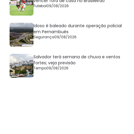
vencer fora de casa no Brasileirão
Futebol
09/08/2026
Idoso é baleado durante operação policial
em Pernambués
Segurança
09/08/2026
Salvador terá semana de chuva e ventos
fortes; veja previsão
Tempo
09/08/2026