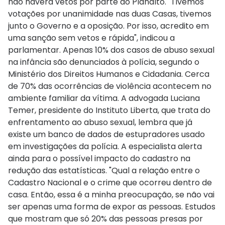
não haverá vetos por parte do Planalto. "Tivemos
votações por unanimidade nas duas Casas, tivemos
junto o Governo e a oposição. Por isso, acredito em
uma sanção sem vetos e rápida", indicou a
parlamentar. Apenas 10% dos casos de abuso sexual
na infância são denunciados à polícia, segundo o
Ministério dos Direitos Humanos e Cidadania. Cerca
de 70% das ocorrências de violência acontecem no
ambiente familiar da vítima. A advogada Luciana
Temer, presidente do Instituto Liberta, que trata do
enfrentamento ao abuso sexual, lembra que já
existe um banco de dados de estupradores usado
em investigações da polícia. A especialista alerta
ainda para o possível impacto do cadastro na
redução das estatísticas. "Qual a relação entre o
Cadastro Nacional e o crime que ocorreu dentro de
casa. Então, essa é a minha preocupação, se não vai
ser apenas uma forma de expor as pessoas. Estudos
que mostram que só 20% das pessoas presas por