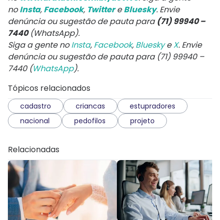
no
Insta
,
Facebook
,
Twitter
e
Bluesky
. Envie
denúncia ou sugestão de pauta para
(71) 99940 –
7440
(WhatsApp).
Siga a gente no
Insta
,
Facebook
,
Bluesky
e
X
. Envie
denúncia ou sugestão de pauta para (71) 99940 –
7440 (
WhatsApp
).
Tópicos relacionados
cadastro
criancas
estupradores
nacional
pedofilos
projeto
Relacionadas