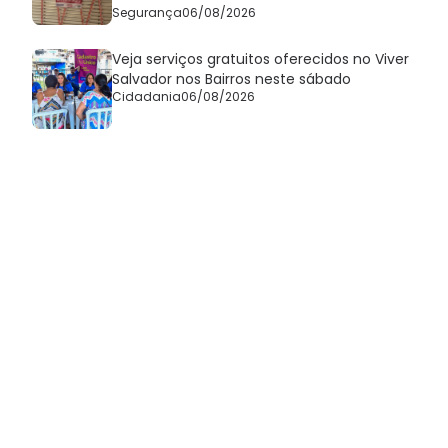
Segurança
06/08/2026
Veja serviços gratuitos oferecidos no Viver
Salvador nos Bairros neste sábado
Cidadania
06/08/2026