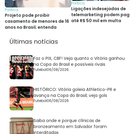
Política
Ligações indesejadas de
Política
telemarketing podem paga
Projeto pode proibir
até R$ 50 mil em multa
casamento de menores de 16
anos no Brasil; entenda
Últimas notícias
Faz o PIX, CBF! Veja quanto o Vitória ganhou
na Copa do Brasil e possíveis rivais
Futebol
06/08/2026
HISTÓRICO: Vitória goleia Athletico-PR e
avança na Copa do Brasil; veja gols
Futebol
06/08/2026
Saiba onde e porque clínicas de
bronzeamento em Salvador foram
interditadas