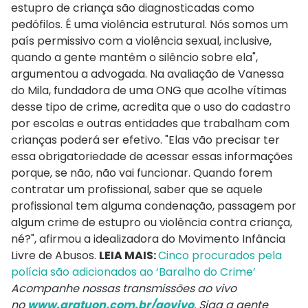
estupro de criança são diagnosticadas como
pedófilos. É uma violência estrutural. Nós somos um
país permissivo com a violência sexual, inclusive,
quando a gente mantém o silêncio sobre ela",
argumentou a advogada. Na avaliação de Vanessa
do Mila, fundadora de uma ONG que acolhe vítimas
desse tipo de crime, acredita que o uso do cadastro
por escolas e outras entidades que trabalham com
crianças poderá ser efetivo. "Elas vão precisar ter
essa obrigatoriedade de acessar essas informações
porque, se não, não vai funcionar. Quando forem
contratar um profissional, saber que se aquele
profissional tem alguma condenação, passagem por
algum crime de estupro ou violência contra criança,
né?", afirmou a idealizadora do Movimento Infância
Livre de Abusos.
LEIA MAIS:
Cinco procurados pela
polícia são adicionados ao ‘Baralho do Crime’
Acompanhe nossas transmissões ao vivo
no
www.aratuon.com.br/aovivo
. Siga a gente