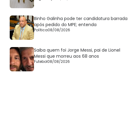
Binho Galinha pode ter candidatura barrada
após pedido do MPE; entenda
Política
08/08/2026
Saiba quem foi Jorge Messi, pai de Lionel
Messi que morreu aos 68 anos
Futebol
08/08/2026