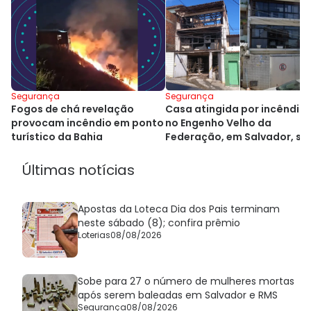
Segurança
Segurança
Fogos de chá revelação
Casa atingida por incêndio
provocam incêndio em ponto
no Engenho Velho da
turístico da Bahia
Federação, em Salvador, se
demolida
Últimas notícias
Apostas da Loteca Dia dos Pais terminam
neste sábado (8); confira prêmio
Loterias
08/08/2026
Sobe para 27 o número de mulheres mortas
após serem baleadas em Salvador e RMS
Segurança
08/08/2026