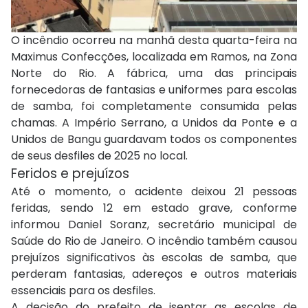
O incêndio ocorreu na manhã desta quarta-feira na
Maximus Confecções, localizada em Ramos, na Zona
Norte do Rio. A fábrica, uma das principais
fornecedoras de fantasias e uniformes para escolas
de samba, foi completamente consumida pelas
chamas. A Império Serrano, a Unidos da Ponte e a
Unidos de Bangu guardavam todos os componentes
de seus desfiles de 2025 no local.
Feridos e prejuízos
Até o momento, o acidente deixou 21 pessoas
feridas, sendo 12 em estado grave, conforme
informou Daniel Soranz, secretário municipal de
Saúde do Rio de Janeiro. O incêndio também causou
prejuízos significativos às escolas de samba, que
perderam fantasias, adereços e outros materiais
essenciais para os desfiles.
A decisão do prefeito de isentar as escolas de