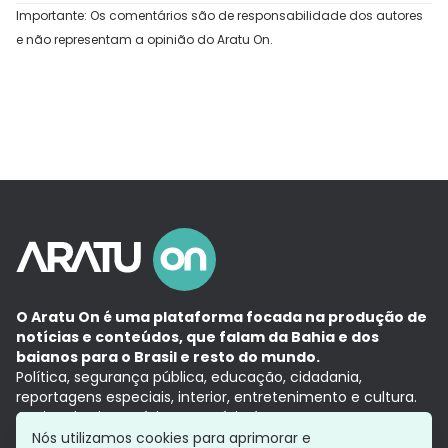
Importante: Os comentários são de responsabilidade dos autores
e não representam a opinião do Aratu On.
O Aratu On é uma plataforma focada na produção de
notícias e conteúdos, que falam da Bahia e dos
baianos para o Brasil e resto do mundo.
Política, segurança pública, educação, cidadania,
reportagens especiais, interior, entretenimento e cultura.
Aqui, tudo vira notícia e a notícia é no tempo presente,
com a credibilidade do
Grupo Aratu.
Nós utilizamos cookies para aprimorar e