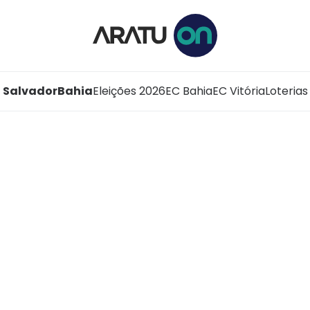
Salvador
Bahia
Eleições 2026
EC Bahia
EC Vitória
Loterias