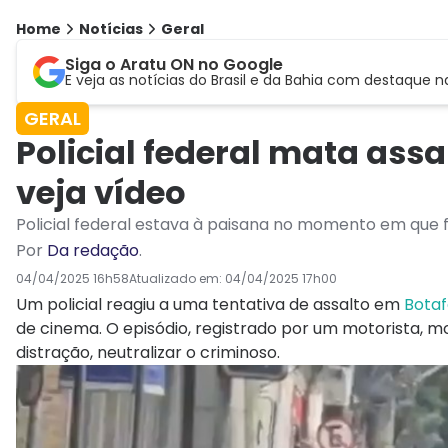
Home
Notícias
Geral
Siga o Aratu ON no Google
E veja as notícias do Brasil e da Bahia com destaque n
GERAL
Policial federal mata ass
veja vídeo
Policial federal estava à paisana no momento em que 
Por
Da redação
.
04/04/2025 16h58
Atualizado em:
04/04/2025 17h00
Um policial reagiu a uma tentativa de assalto em
Botaf
de cinema. O episódio, registrado por um motorista, 
distração, neutralizar o criminoso.