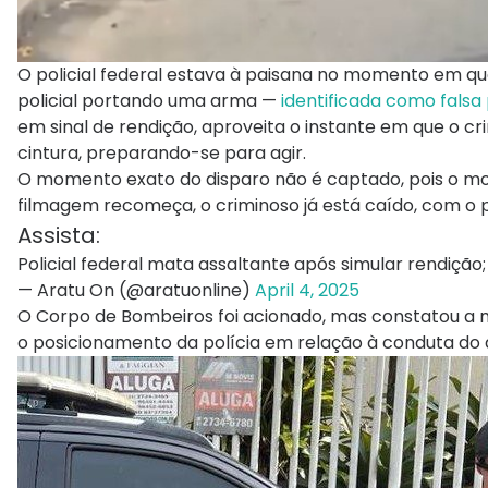
O policial federal estava à paisana no momento em qu
policial portando uma arma —
identificada como falsa p
em sinal de rendição, aproveita o instante em que o cri
cintura, preparando-se para agir.
O momento exato do disparo não é captado, pois o moto
filmagem recomeça, o criminoso já está caído, com o po
Assista:
Policial federal mata assaltante após simular rendição;
— Aratu On (@aratuonline)
April 4, 2025
O Corpo de Bombeiros foi acionado, mas constatou a
o posicionamento da polícia em relação à conduta do