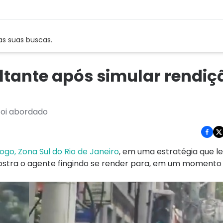
as suas buscas.
altante após simular rendiç
foi abordado
ogo, Zona Sul do Rio de Janeiro
, em uma estratégia que 
mostra o agente fingindo se render para, em um momento