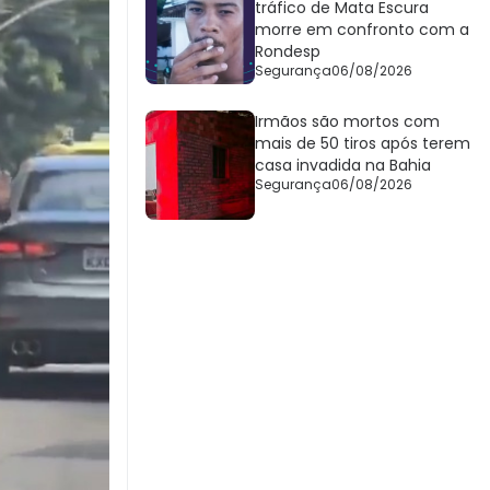
tráfico de Mata Escura
morre em confronto com a
Rondesp
Segurança
06/08/2026
Irmãos são mortos com
mais de 50 tiros após terem
casa invadida na Bahia
Segurança
06/08/2026