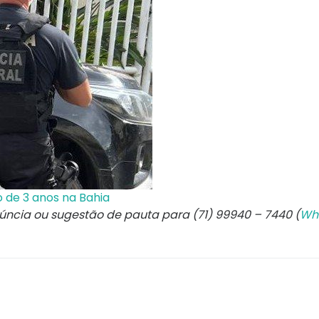
o de 3 anos na Bahia
núncia ou sugestão de pauta para (71) 99940 – 7440 (
Wh