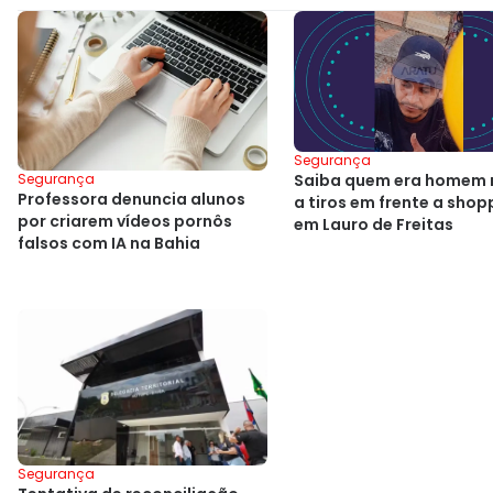
Segurança
Segurança
Saiba quem era homem
Professora denuncia alunos
a tiros em frente a shop
por criarem vídeos pornôs
em Lauro de Freitas
falsos com IA na Bahia
Segurança