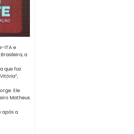
e-ITA e
asileira, a
a que faz
itória”,
rge. Ele
leiro Matheus
e após a