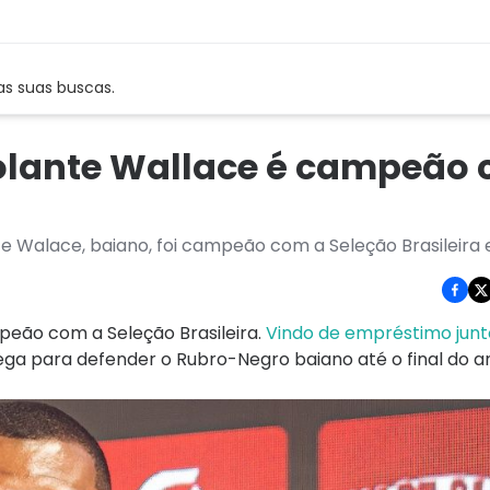
as suas buscas.
 volante Wallace é campeão
te Walace, baiano, foi campeão com a Seleção Brasileira
eão com a Seleção Brasileira.
Vindo de empréstimo junt
hega para defender o Rubro-Negro baiano até o final do a