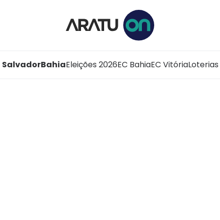
Salvador
Bahia
Eleições 2026
EC Bahia
EC Vitória
Loterias