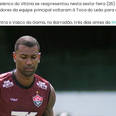
o elenco do Vitória se reapresentou nesta sexta-feira (26)
ores da equipe principal voltaram à Toca do Leão para 
ontra o Vasco da Gama, no Barradão, três dias antes da
fi