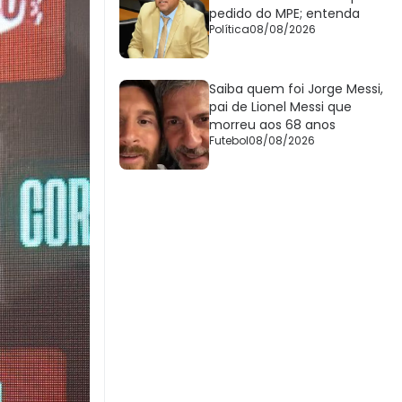
pedido do MPE; entenda
Política
08/08/2026
Saiba quem foi Jorge Messi,
pai de Lionel Messi que
morreu aos 68 anos
Futebol
08/08/2026