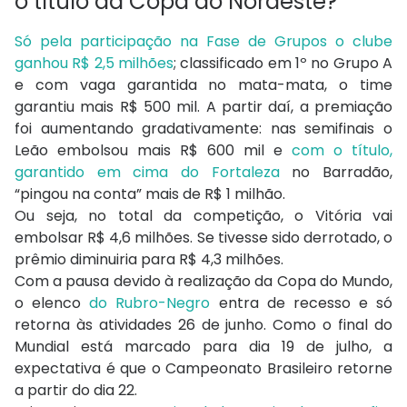
o
título da Copa do Nordeste?
Só pela participação na Fase de Grupos o clube
ganhou R$ 2,5 milhões
; classificado em 1º no Grupo A
e com vaga garantida no mata-mata, o time
garantiu mais R$ 500 mil. A partir daí, a premiação
foi aumentando gradativamente: nas semifinais o
Leão embolsou mais R$ 600 mil e
com o título,
garantido em cima do Fortaleza
no Barradão,
“pingou na conta” mais de R$ 1 milhão.
Ou seja, no total da competição, o Vitória vai
embolsar R$ 4,6 milhões. Se tivesse sido derrotado, o
prêmio diminuiria para R$ 4,3 milhões.
Com a pausa devido à realização da Copa do Mundo,
o elenco
do Rubro-Negro
entra de recesso e só
retorna às atividades 26 de junho. Como o final do
Mundial está marcado para dia 19 de julho, a
expectativa é que o Campeonato Brasileiro retorne
a partir do dia 22.