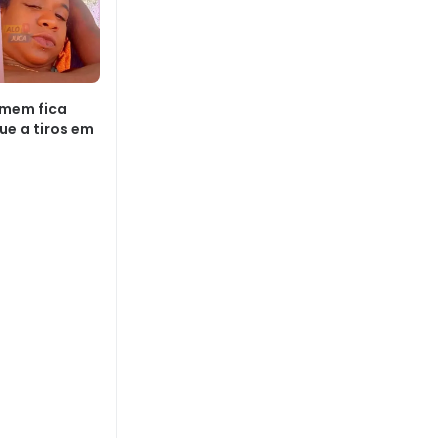
omem fica
ue a tiros em