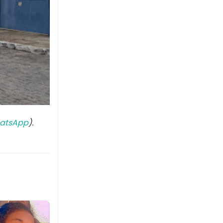
atsApp
).