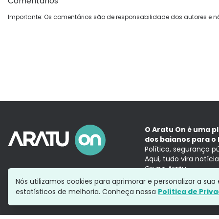
Comentários
Importante: Os comentários são de responsabilidade dos autores e n
O Aratu On é uma p
dos baianos para o 
Política, segurança p
Aqui, tudo vira notíc
Grupo Aratu
Nós utilizamos cookies para aprimorar e personalizar a su
estatísticos de melhoria. Conheça nossa
Política de Priv