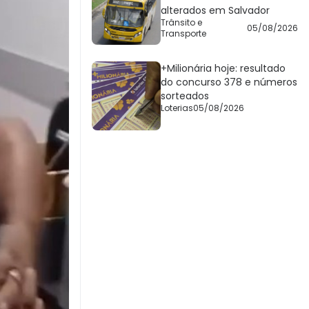
alterados em Salvador
Trânsito e
05/08/2026
Transporte
+Milionária hoje: resultado
do concurso 378 e números
sorteados
Loterias
05/08/2026