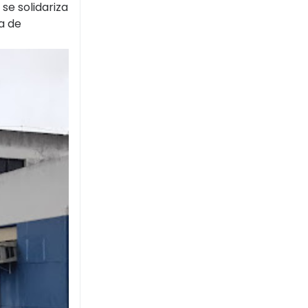
se solidariza
a de