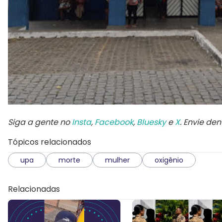
Siga a gente no
Insta
,
Facebook
,
Bluesky
e
X
. Envie de
Tópicos relacionados
upa
morte
mulher
oxigênio
Relacionadas