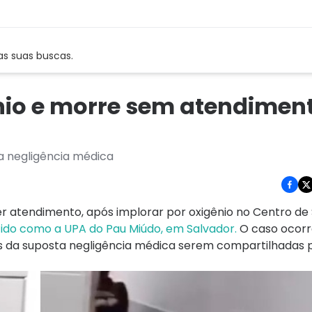
as suas buscas.
nio e morre sem atendimen
a negligência médica
r atendimento, após implorar por oxigênio no Centro de
do como a UPA do Pau Miúdo, em Salvador.
O caso ocorr
ns da suposta negligência médica serem compartilhadas 