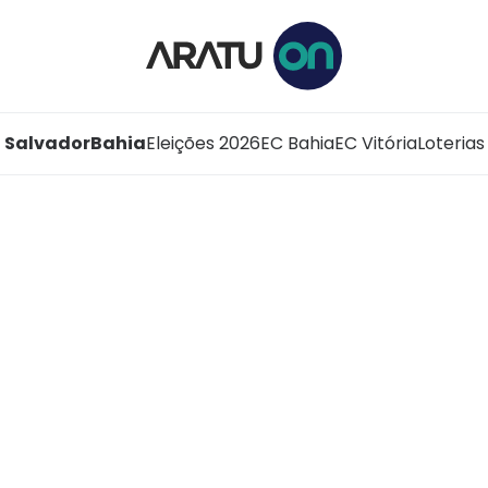
Salvador
Bahia
Eleições 2026
EC Bahia
EC Vitória
Loterias