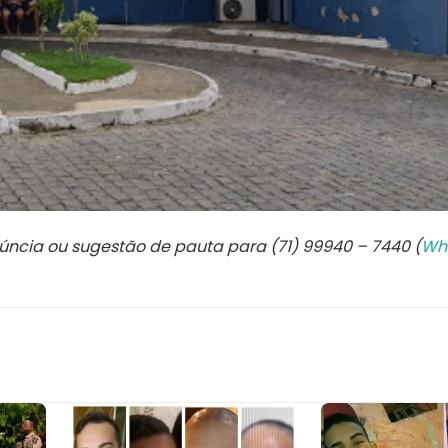
núncia ou sugestão de pauta para (71) 99940 – 7440 (
Wh