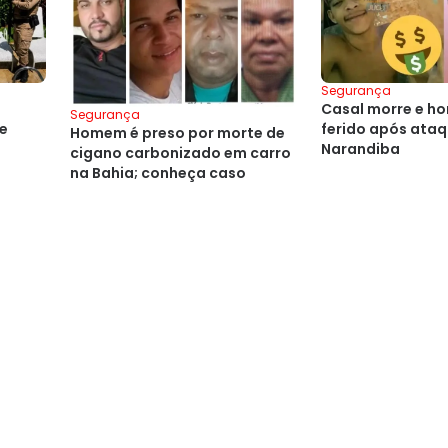
Segurança
Casal morre e h
Segurança
de
ferido após ataq
Homem é preso por morte de
Narandiba
cigano carbonizado em carro
na Bahia; conheça caso