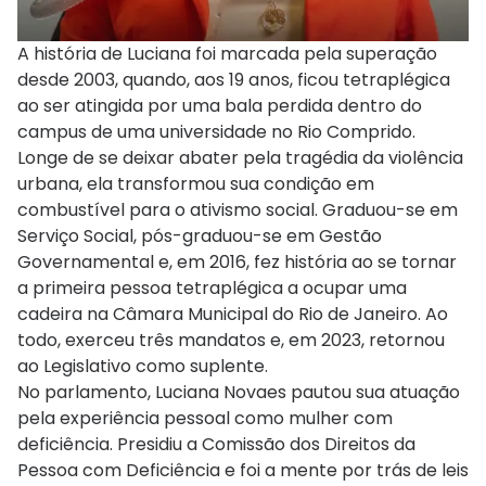
A história de Luciana foi marcada pela superação
desde 2003, quando, aos 19 anos, ficou tetraplégica
ao ser atingida por uma bala perdida dentro do
campus de uma universidade no Rio Comprido.
Longe de se deixar abater pela tragédia da violência
urbana, ela transformou sua condição em
combustível para o ativismo social. Graduou-se em
Serviço Social, pós-graduou-se em Gestão
Governamental e, em 2016, fez história ao se tornar
a primeira pessoa tetraplégica a ocupar uma
cadeira na Câmara Municipal do Rio de Janeiro. Ao
todo, exerceu três mandatos e, em 2023, retornou
ao Legislativo como suplente.
No parlamento, Luciana Novaes pautou sua atuação
pela experiência pessoal como mulher com
deficiência. Presidiu a Comissão dos Direitos da
Pessoa com Deficiência e foi a mente por trás de leis