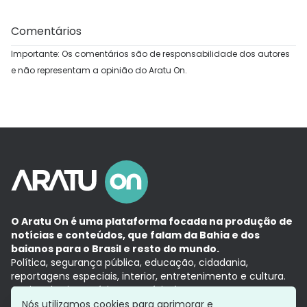
Comentários
Importante: Os comentários são de responsabilidade dos autores
e não representam a opinião do Aratu On.
O Aratu On é uma plataforma focada na produção de
notícias e conteúdos, que falam da Bahia e dos
baianos para o Brasil e resto do mundo.
Política, segurança pública, educação, cidadania,
reportagens especiais, interior, entretenimento e cultura.
Aqui, tudo vira notícia e a notícia é no tempo presente,
com a credibilidade do
Grupo Aratu.
Nós utilizamos cookies para aprimorar e