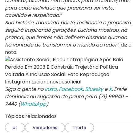
cariocas, olhando não apenas para a cidade, mas
para cada indivíduo que precisava ser visto,
acolhido e respeitado.”
Sua história, marcada por fé, resiliência e propósito,
seguirá inspirando gerações. Luciana mostrou, na
prática, que limites não definem destinos quando
há vontade de transformar o mundo ao redor”
, diz a
nota.
Siga a gente no
Insta
,
Facebook
,
Bluesky
e
X
. Envie
denúncia ou sugestão de pauta para (71) 99940 –
7440 (
WhatsApp
).
Tópicos relacionados
pt
Vereadores
morte