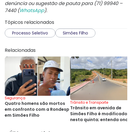
denúncia ou sugestão de pauta para (71) 99940 –
7440 (
WhatsApp
).
Tópicos relacionados
Processo Seletivo
Simões Filho
Relacionadas
Segurança
Trânsito e Transporte
Quatro homens são mortos
Trânsito em avenida de
em confronto com a Rondesp
Simões Filho é modificado
em Simões Filho
nesta quinta; entenda onde