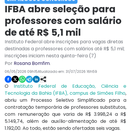
IFBA abre seleção para
professores com salário
de até R$ 5,1 mil
Instituto Federal abre inscrições para vagas diretas
destinadas a professores com salários até R$ 5,1 mil;
inscrições iniciam nesta quinta-feira (7)
Por
Rosana Bomfim
.
06/05/2026 09h15
Atualizado em:
31/07/2026 16h59
O
Instituto Federal de Educação, Ciência e
Tecnologia da Bahia (IFBA),
campus de Simões Filho
,
abriu um Processo Seletivo Simplificado para a
contratação temporária de professores substitutos,
com remuneração que varia de R$ 3.998,24 a R$
5.149,74, além de auxílio-alimentação de até R$
1.192,00. Ao todo, estão sendo ofertadas seis vagas.