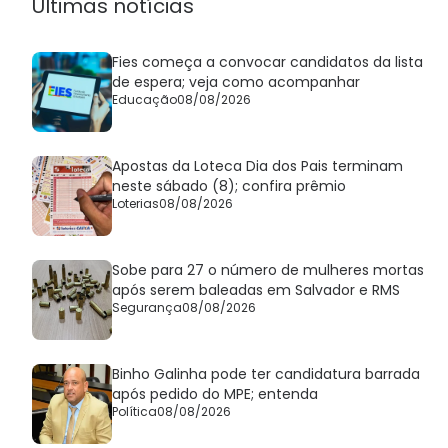
Últimas notícias
Fies começa a convocar candidatos da lista
de espera; veja como acompanhar
Educação
08/08/2026
Apostas da Loteca Dia dos Pais terminam
neste sábado (8); confira prêmio
Loterias
08/08/2026
Sobe para 27 o número de mulheres mortas
após serem baleadas em Salvador e RMS
Segurança
08/08/2026
Binho Galinha pode ter candidatura barrada
após pedido do MPE; entenda
Política
08/08/2026