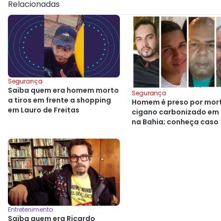
Relacionadas
Segurança
Saiba quem era homem morto
Segurança
a tiros em frente a shopping
Homem é preso por mor
em Lauro de Freitas
cigano carbonizado em 
na Bahia; conheça caso
Entretenimento
Saiba quem era Ricardo