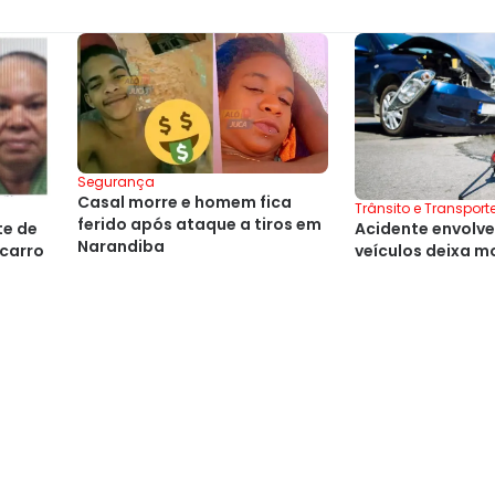
Segurança
Casal morre e homem fica
Trânsito e Transport
ferido após ataque a tiros em
te de
Acidente envolv
Narandiba
carro
veículos deixa m