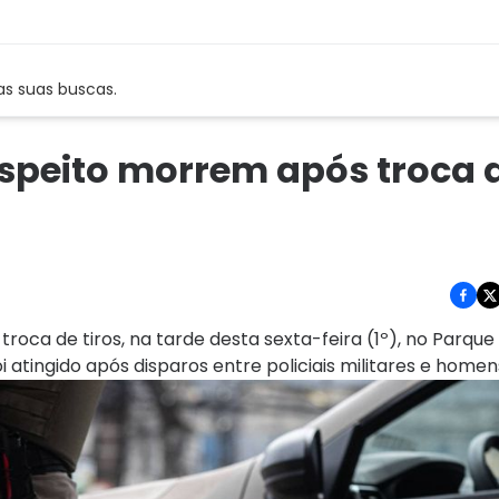
as suas buscas.
speito morrem após troca 
ca de tiros, na tarde desta sexta-feira (1º), no Parque
oi atingido após disparos entre policiais militares e home