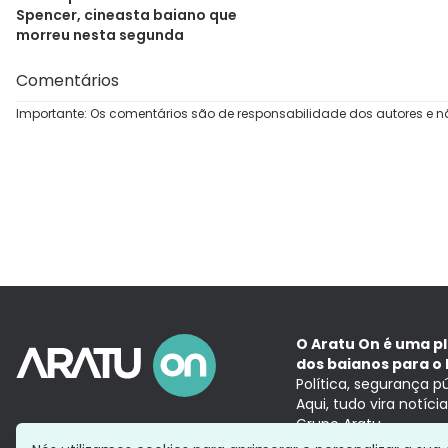
Spencer, cineasta baiano que
morreu nesta segunda
Comentários
Importante: Os comentários são de responsabilidade dos autores e n
O Aratu On é uma p
dos baianos para o 
Política, segurança p
Aqui, tudo vira notíc
Grupo Aratu