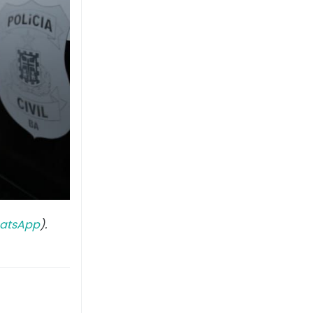
atsApp
).