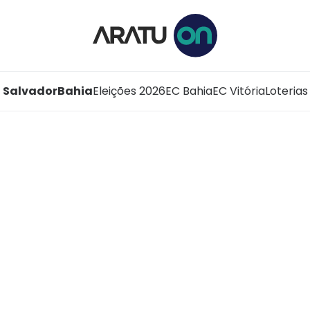
Salvador
Bahia
Eleições 2026
EC Bahia
EC Vitória
Loterias