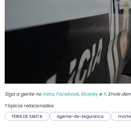
Siga a gente no
Insta
,
Facebook
,
Bluesky
e
X
. Envie de
Tópicos relacionados
FEIRA DE SANTA
agente-de-seguranca
morte