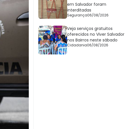
em Salvador foram
interditadas
Segurança
06/08/2026
Veja serviços gratuitos
oferecidos no Viver Salvador
nos Bairros neste sábado
Cidadania
06/08/2026