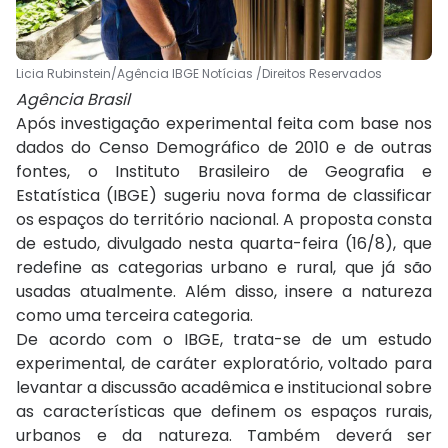
Licia Rubinstein/Agência IBGE Notícias /Direitos Reservados
Agência Brasil
Após investigação experimental feita com base nos
dados do Censo Demográfico de 2010 e de outras
fontes, o Instituto Brasileiro de Geografia e
Estatística (IBGE) sugeriu nova forma de classificar
os espaços do território nacional. A proposta consta
de estudo, divulgado nesta quarta-feira (16/8), que
redefine as categorias urbano e rural, que já são
usadas atualmente. Além disso, insere a natureza
como uma terceira categoria.
De acordo com o IBGE, trata-se de um estudo
experimental, de caráter exploratório, voltado para
levantar a discussão acadêmica e institucional sobre
as características que definem os espaços rurais,
urbanos e da natureza. Também deverá ser