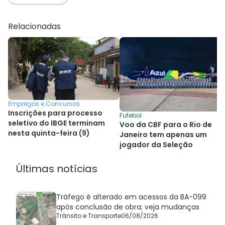
Relacionadas
Empregos e Concursos
Inscrições para processo
Futebol
seletivo do IBGE terminam
Voo da CBF para o Rio de
nesta quinta-feira (9)
Janeiro tem apenas um
jogador da Seleção
Últimas notícias
Tráfego é alterado em acessos da BA-099
após conclusão de obra; veja mudanças
Trânsito e Transporte
06/08/2026