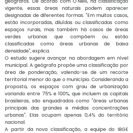
geógrafos. De acordo com O'Neill, na classificação
vigente, essas áreas naturais podem aparecer
designadas de diferentes formas. "Em muitos casos,
estão incorporadas, diluídas ou classificadas como
espaços rurais, mas também há casos de áreas
verdes urbanas que compõem ou estão
classificadas como áreas urbanas de baixa
densidade", explica.
O estudo sugere avançar na abordagem em nível
municipal. A geógrafa propõe uma classificação por
área de ponderação, valendo-se de um recorte
territorial menor do que o município. Considerando a
proposta, os espaços com grau de urbanização
variando entre 75% e 100%, que incluem as capitais
brasileiras, são enquadrados como "áreas urbanas
principais das grandes e médias concentrações
urbanas". Elas ocupam apenas 0,4% do território
nacional.
A partir da nova classificação, a equipe do IBGE