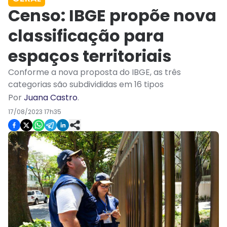
Censo: IBGE propõe nova
classificação para
espaços territoriais
Conforme a nova proposta do IBGE, as três
categorias são subdivididas em 16 tipos
Por
Juana Castro
.
17/08/2023 17h35