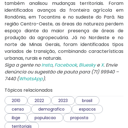
também analisou mudanças territoriais. Foram
identificados avanços da fronteira agrícola em
Rondônia, em Tocantins e no sudeste do Pará. Na
região Centro-Oeste, as áreas da natureza perdem
espaço diante da maior presença de áreas de
produção da agropecuária. Já no Nordeste e no
norte de Minas Gerais, foram identificados tipos
variados de transição, combinando características
urbanas, rurais e naturais.
Siga a gente no
Insta
,
Facebook
,
Bluesky
e
X
. Envie
denúncia ou sugestão de pauta para (71) 99940 –
7440 (
WhatsApp
).
Tópicos relacionados
2010
2022
2023
brasil
censo
demografico
espacos
ibge
populacao
proposta
territoriais