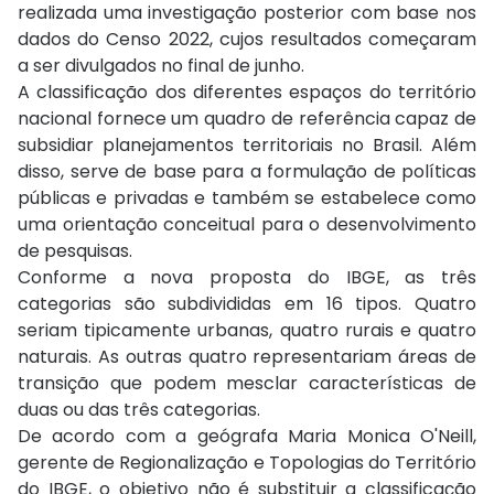
realizada uma investigação posterior com base nos
dados do Censo 2022, cujos resultados começaram
a ser divulgados no final de junho.
A classificação dos diferentes espaços do território
nacional fornece um quadro de referência capaz de
subsidiar planejamentos territoriais no Brasil. Além
disso, serve de base para a formulação de políticas
públicas e privadas e também se estabelece como
uma orientação conceitual para o desenvolvimento
de pesquisas.
Conforme a nova proposta do IBGE, as três
categorias são subdivididas em 16 tipos. Quatro
seriam tipicamente urbanas, quatro rurais e quatro
naturais. As outras quatro representariam áreas de
transição que podem mesclar características de
duas ou das três categorias.
De acordo com a geógrafa Maria Monica O'Neill,
gerente de Regionalização e Topologias do Território
do IBGE, o objetivo não é substituir a classificação