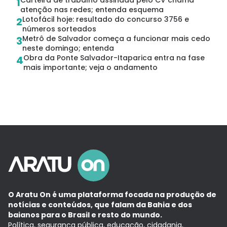
Carteira de trabalho assinada pelo CV chama
1
atenção nas redes; entenda esquema
Lotofácil hoje: resultado do concurso 3756 e
2
números sorteados
Metrô de Salvador começa a funcionar mais cedo
3
neste domingo; entenda
Obra da Ponte Salvador-Itaparica entra na fase
4
mais importante; veja o andamento
O Aratu On é uma plataforma focada na produção de
notícias e conteúdos, que falam da Bahia e dos
baianos para o Brasil e resto do mundo.
Política, segurança pública, educação, cidadania,