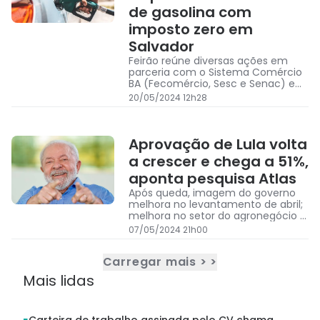
de gasolina com
imposto zero em
Salvador
Feirão reúne diversas ações em
parceria com o Sistema Comércio
BA (Fecomércio, Sesc e Senac) e
Sistema FIEB
20/05/2024 12h28
Aprovação de Lula volta
a crescer e chega a 51%,
aponta pesquisa Atlas
Após queda, imagem do governo
melhora no levantamento de abril;
melhora no setor do agronegócio é
destaque
07/05/2024 21h00
Carregar mais > >
Mais lidas